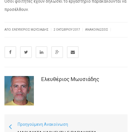
Όσοι φοιτητές έχουν δηλώσει το εργαστήριο παρακαλούνται να
προσέλθουν.
|
|
|
ΑΠΌ: ΕΛΕΥΘΈΡΙΟΣ ΜΩΥΣΙΆΔΗΣ
2 ΟΚΤΩΒΡΊΟΥ 2017
ΑΝΑΚΟΙΝΏΣΕΙΣ
Ελευθέριος Μωυσιάδης
Προηγούμενη Ανακοίνωση