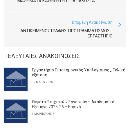
ΜΑΘΉΜΑΤΑ ΚΑΘΗΓΗΤΉ Γ.ΠΑΠΑΚΏΣΤΑ
Επόμενη Ανακοίνωση
ΑΝΤΙΚΕΙΜΕΝΟΣΤΡΑΦΉΣ ΠΡΟΓΡΑΜΜΑΤΙΣΜΌΣ -
ΕΡΓΑΣΤΉΡΙΟ
ΤΕΛΕΥΤΑΊΕΣ ΑΝΑΚΟΙΝΏΣΕΙΣ
Εργαστήριο Επιστημονικός Υπολογισμός_ Τελική
εξέταση
19 ΜΑΪ́ΟΥ 2026
Θέματα Πτυχιακών Εργασιών – Ακαδημαϊκό
Εξάμηνο 2025-26 – Εαρινό
3 ΜΑΡΤΊΟΥ 2026