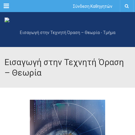
Menu
Σύνδεση Καθηγητών
Εισαγωγή στην Τεχνητή Όραση
– Θεωρία