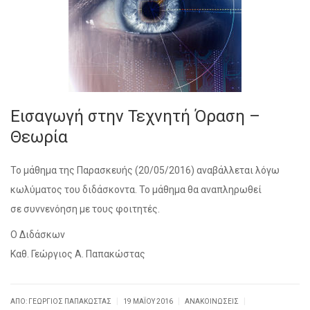
Εισαγωγή στην Τεχνητή Όραση –
Θεωρία
Το μάθημα της Παρασκευής (20/05/2016) αναβάλλεται λόγω
κωλύματος του διδάσκοντα. Το μάθημα θα αναπληρωθεί
σε συννενόηση με τους φοιτητές.
Ο Διδάσκων
Καθ. Γεώργιος Α. Παπακώστας
|
|
|
ΑΠΌ: ΓΕΏΡΓΙΟΣ ΠΑΠΑΚΏΣΤΑΣ
19 ΜΑΪ́ΟΥ 2016
ΑΝΑΚΟΙΝΏΣΕΙΣ