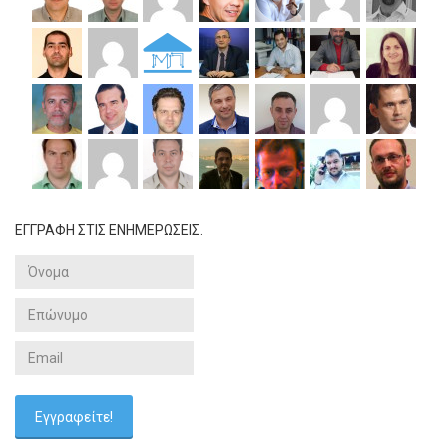
ΕΓΓΡΑΦΗ ΣΤΙΣ ΕΝΗΜΕΡΩΣΕΙΣ.