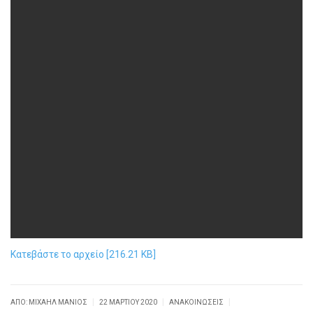
Κατεβάστε το αρχείο [216.21 KB]
|
|
|
ΑΠΌ: ΜΙΧΑΉΛ ΜΑΝΙΌΣ
22 ΜΑΡΤΊΟΥ 2020
ΑΝΑΚΟΙΝΏΣΕΙΣ