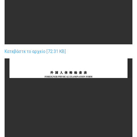
Κατεβάστε το αρχείο [72.31 KB]