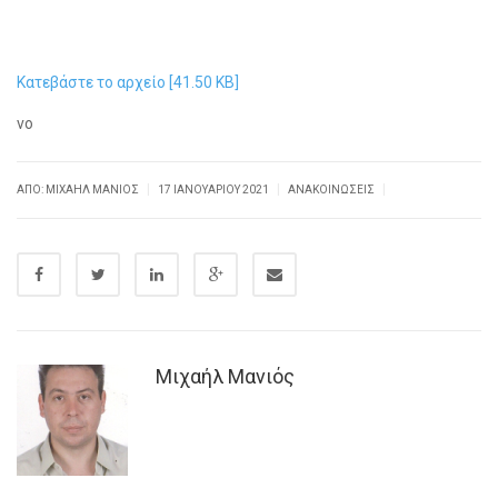
Κατεβάστε το αρχείο [41.50 KB]
νο
|
|
|
ΑΠΌ: ΜΙΧΑΉΛ ΜΑΝΙΌΣ
17 ΙΑΝΟΥΑΡΊΟΥ 2021
ΑΝΑΚΟΙΝΏΣΕΙΣ
Μιχαήλ Μανιός