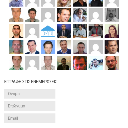
ΕΓΓΡΑΦΗ ΣΤΙΣ ΕΝΗΜΕΡΩΣΕΙΣ.