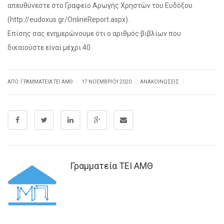
απευθύνεστε στο Γραφείο Αρωγής Χρηστών του Ευδόξου
(http://eudoxus.gr/OnlineReport.aspx).
Επίσης σας ενημερώνουμε ότι ο αριθμός βιβλίων που
δικαιούστε είναι μέχρι 40
|
|
|
ΑΠΌ: ΓΡΑΜΜΑΤΕΊΑ ΤΕΙ ΑΜΘ
17 ΝΟΕΜΒΡΊΟΥ 2020
ΑΝΑΚΟΙΝΏΣΕΙΣ
Γραμματεία ΤΕΙ ΑΜΘ