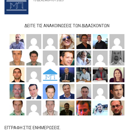
15 ΔΕΚΕΜΒΡΊΟΥ 2025
ΔΕΊΤΕ ΤΙΣ ΑΝΑΚΟΙΝΏΣΕΙΣ ΤΩΝ ΔΙΔΆΣΚΟΝΤΩΝ
ΕΓΓΡΑΦΗ ΣΤΙΣ ΕΝΗΜΕΡΩΣΕΙΣ.