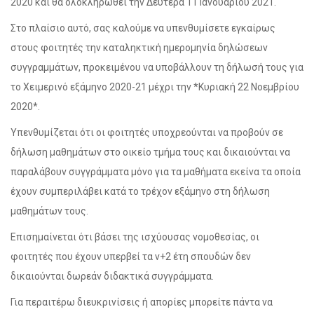
2020 και θα ολοκληρωθεί την Δευτέρα 11 Ιανουαρίου 2021.
Στο πλαίσιο αυτό, σας καλούμε να υπενθυμίσετε εγκαίρως
στους φοιτητές την καταληκτική ημερομηνία δηλώσεων
συγγραμμάτων, προκειμένου να υποβάλλουν τη δήλωσή τους για
το Χειμερινό εξάμηνο 2020-21 μέχρι την *Κυριακή 22 Νοεμβρίου
2020*.
Υπενθυμίζεται ότι οι φοιτητές υποχρεούνται να προβούν σε
δήλωση μαθημάτων στο οικείο τμήμα τους και δικαιούνται να
παραλάβουν συγγράμματα μόνο για τα μαθήματα εκείνα τα οποία
έχουν συμπεριλάβει κατά το τρέχον εξάμηνο στη δήλωση
μαθημάτων τους.
Επισημαίνεται ότι βάσει της ισχύουσας νομοθεσίας, οι
φοιτητές που έχουν υπερβεί τα ν+2 έτη σπουδών δεν
δικαιούνται δωρεάν διδακτικά συγγράμματα.
Για περαιτέρω διευκρινίσεις ή απορίες μπορείτε πάντα να