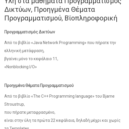
Υλη στα μαθήματα Προγραμματισμός
Δικτύων, Προηγμένα Θέματα
Προγραμματισμού, Βϊοπληροφορική
Προγραμματισμός Δικτύων
Από το βιβλίο «Java Network Programming» που πήρατε την
ελληνική μετάφραση,
βγαίνει μόνο το κεφάλαιο 11,
«Nonblocking Ι/Ο»
Προηγμένα Θέματα Προγραμματισμού
Από το βιβλίο «The C++ Programming language» του Bjarne
Stroustrup,
που πήρατε μεταφρασμένο,
είναι στην ύλη τα πρώτα 22 κεφάλαια, δηλαδή μέχρι και χωρίς
τα Templates.