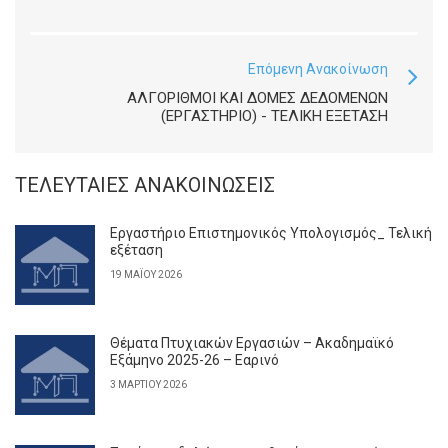
Επόμενη Ανακοίνωση
ΑΛΓΌΡΙΘΜΟΙ ΚΑΙ ΔΟΜΈΣ ΔΕΔΟΜΈΝΩΝ
(ΕΡΓΑΣΤΉΡΙΟ) - ΤΕΛΙΚΉ ΕΞΈΤΑΣΗ
ΤΕΛΕΥΤΑΊΕΣ ΑΝΑΚΟΙΝΏΣΕΙΣ
Εργαστήριο Επιστημονικός Υπολογισμός_ Τελική
εξέταση
19 ΜΑΪ́ΟΥ 2026
Θέματα Πτυχιακών Εργασιών – Ακαδημαϊκό
Εξάμηνο 2025-26 – Εαρινό
3 ΜΑΡΤΊΟΥ 2026