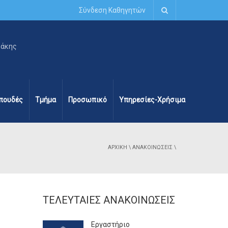
Σύνδεση Καθηγητών
πουδές
Τμήμα
Προσωπικό
Υπηρεσίες-Χρήσιμα
ΑΡΧΙΚΉ
\
ΑΝΑΚΟΙΝΏΣΕΙΣ
\
ΤΕΛΕΥΤΑΊΕΣ ΑΝΑΚΟΙΝΏΣΕΙΣ
Εργαστήριο