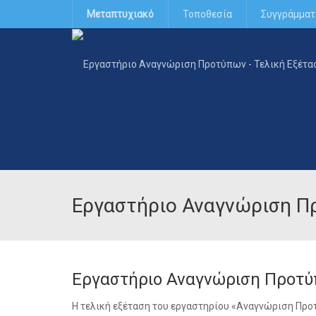
Μεταπτυχιακό
Τοποθεσία
Συγγράμματ
Εργαστήριο Αναγνώριση Πρ
Εργαστήριο Αναγνώριση Προτύ
Η τελική εξέταση του εργαστηρίου «Αναγνώριση Προτύ