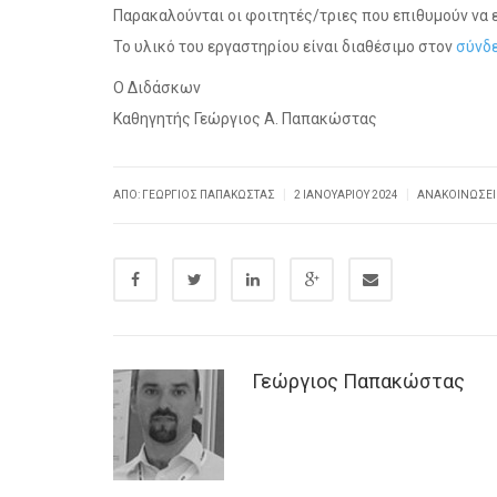
Παρακαλούνται οι φοιτητές/τριες που επιθυμούν να
Το υλικό του εργαστηρίου είναι διαθέσιμο στον
σύνδ
Ο Διδάσκων
Καθηγητής Γεώργιος Α. Παπακώστας
|
|
ΑΠΌ: ΓΕΏΡΓΙΟΣ ΠΑΠΑΚΏΣΤΑΣ
2 ΙΑΝΟΥΑΡΊΟΥ 2024
ΑΝΑΚΟΙΝΏΣΕΙ
Γεώργιος Παπακώστας