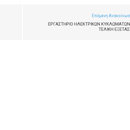
Επόμενη Ανακοίνω
ΕΡΓΑΣΤΉΡΙΟ ΗΛΕΚΤΡΙΚΏΝ ΚΥΚΛΩΜΆΤΩΝ
ΤΕΛΙΚΉ ΕΞΈΤΑ