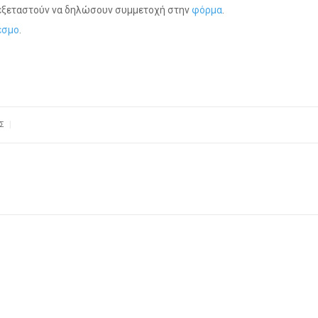
 εξεταστούν να δηλώσουν συμμετοχή στην
φόρμα
.
εσμο
.
|
Σ