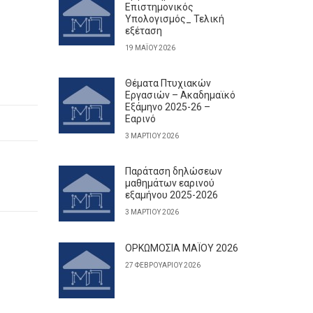
Επιστημονικός
Υπολογισμός_ Τελική
εξέταση
19 ΜΑΪ́ΟΥ 2026
Θέματα Πτυχιακών
Εργασιών – Ακαδημαϊκό
Εξάμηνο 2025-26 –
Εαρινό
3 ΜΑΡΤΊΟΥ 2026
Παράταση δηλώσεων
μαθημάτων εαρινού
εξαμήνου 2025-2026
3 ΜΑΡΤΊΟΥ 2026
ΟΡΚΩΜΟΣΙΑ ΜΑΪΟΥ 2026
27 ΦΕΒΡΟΥΑΡΊΟΥ 2026