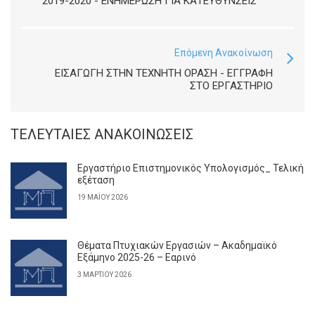
2019-2020 - ΕΝΗΜΈΡΩΣΗ ΓΙΑ ΚΑΤΕΥΘΎΝΣΕΙΣ
Επόμενη Ανακοίνωση
ΕΙΣΑΓΩΓΉ ΣΤΗΝ ΤΕΧΝΗΤΉ ΌΡΑΣΗ - ΕΓΓΡΑΦΉ
ΣΤΟ ΕΡΓΑΣΤΉΡΙΟ
ΤΕΛΕΥΤΑΊΕΣ ΑΝΑΚΟΙΝΏΣΕΙΣ
Εργαστήριο Επιστημονικός Υπολογισμός_ Τελική
εξέταση
19 ΜΑΪ́ΟΥ 2026
Θέματα Πτυχιακών Εργασιών – Ακαδημαϊκό
Εξάμηνο 2025-26 – Εαρινό
3 ΜΑΡΤΊΟΥ 2026