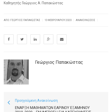
Καθηγητής Γεώργιος Α. Παπακώστας
|
|
|
ΑΠΌ: ΓΕΏΡΓΙΟΣ ΠΑΠΑΚΏΣΤΑΣ
13 ΦΕΒΡΟΥΑΡΊΟΥ 2020
ΑΝΑΚΟΙΝΏΣΕΙΣ
Γεώργιος Παπακώστας
Προηγούμενη Ανακοίνωση
ΈΝΑΡΞΗ ΜΑΘΗΜΆΤΩΝ ΕΑΡΙΝΟΎ ΕΞΑΜΉΝΟΥ