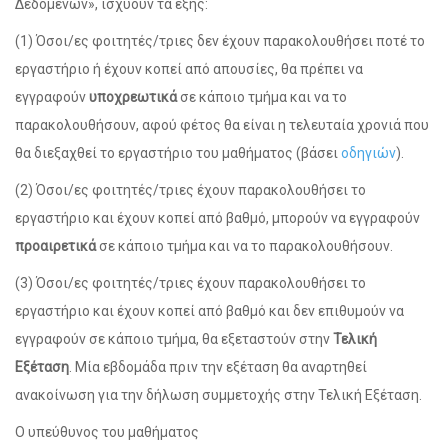
Δεδομένων», ισχύουν τα εξής:
(1) Όσοι/ες φοιτητές/τριες δεν έχουν παρακολουθήσει ποτέ το
εργαστήριο ή έχουν κοπεί από απουσίες, θα πρέπει να
εγγραφούν
υποχρεωτικά
σε κάποιο τμήμα και να το
παρακολουθήσουν, αφού φέτος θα είναι η τελευταία χρονιά που
θα διεξαχθεί το εργαστήριο του μαθήματος (βάσει
οδηγιών
).
(2) Όσοι/ες φοιτητές/τριες έχουν παρακολουθήσει το
εργαστήριο και έχουν κοπεί από βαθμό, μπορούν να εγγραφούν
προαιρετικά
σε κάποιο τμήμα και να το παρακολουθήσουν.
(3) Όσοι/ες φοιτητές/τριες έχουν παρακολουθήσει το
εργαστήριο και έχουν κοπεί από βαθμό και δεν επιθυμούν να
εγγραφούν σε κάποιο τμήμα, θα εξεταστούν στην
Τελική
Εξέταση
. Μία εβδομάδα πριν την εξέταση θα αναρτηθεί
ανακοίνωση για την δήλωση συμμετοχής στην Τελική Εξέταση.
Ο υπεύθυνος του μαθήματος