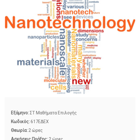
Εξάμηνο:
ΣΤ Μαθήματα Επιλογής
Κωδικός:
617ΕΔΕΧ
Θεωρία:
2 ώρες
Ασκήσεις Πράξης:
2 ώρες