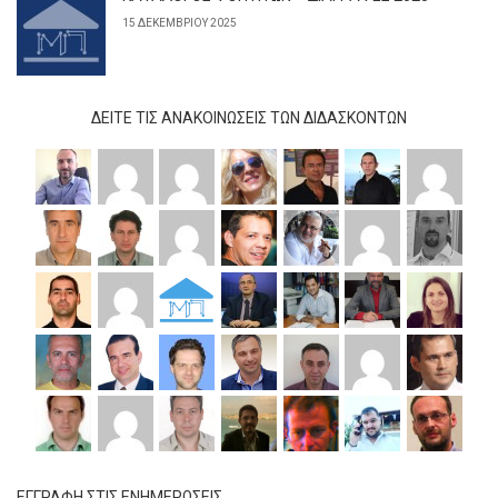
15 ΔΕΚΕΜΒΡΊΟΥ 2025
ΔΕΊΤΕ ΤΙΣ ΑΝΑΚΟΙΝΏΣΕΙΣ ΤΩΝ ΔΙΔΆΣΚΟΝΤΩΝ
ΕΓΓΡΑΦΗ ΣΤΙΣ ΕΝΗΜΕΡΩΣΕΙΣ.