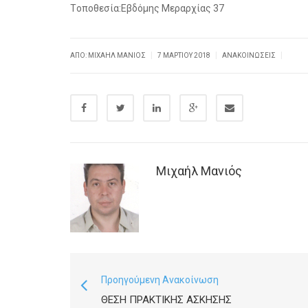
Tοποθεσία:Εβδόμης Μεραρχίας 37
|
|
|
ΑΠΌ: ΜΙΧΑΉΛ ΜΑΝΙΌΣ
7 ΜΑΡΤΊΟΥ 2018
ΑΝΑΚΟΙΝΏΣΕΙΣ
Μιχαήλ Μανιός
Προηγούμενη Ανακοίνωση
ΘΈΣΗ ΠΡΑΚΤΙΚΉΣ ΆΣΚΗΣΗΣ