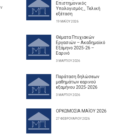
Επιστημονικός
ην
Υπολογισμός_ Τελική
εξέταση
19 ΜΑΪ́ΟΥ 2026
Θέματα Πτυχιακών
Εργασιών – Ακαδημαϊκό
Εξάμηνο 2025-26 –
Εαρινό
3 ΜΑΡΤΊΟΥ 2026
Παράταση δηλώσεων
μαθημάτων εαρινού
εξαμήνου 2025-2026
3 ΜΑΡΤΊΟΥ 2026
ΟΡΚΩΜΟΣΙΑ ΜΑΪΟΥ 2026
27 ΦΕΒΡΟΥΑΡΊΟΥ 2026