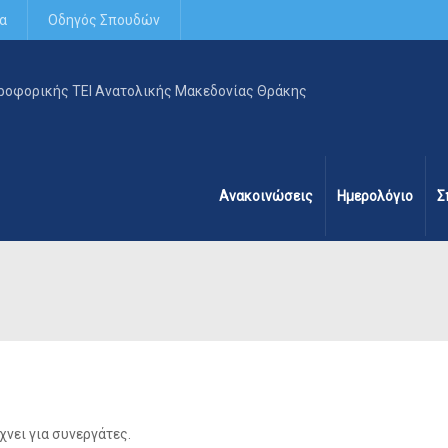
α
Οδηγός Σπουδών
Ανακοινώσεις
Ημερολόγιο
Σ
χνει για συνεργάτες.