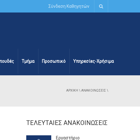
Σύνδεση Καθηγητών
πουδές
Τμήμα
Προσωπικό
Υπηρεσίες-Χρήσιμα
ΑΡΧΙΚΉ
\
ΑΝΑΚΟΙΝΏΣΕΙΣ
\
ΤΕΛΕΥΤΑΊΕΣ ΑΝΑΚΟΙΝΏΣΕΙΣ
Εργαστήριο