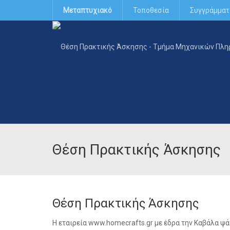
Μεταπτυχιακό
Τοποθεσία
Συγγράμματ
Θέση Πρακτικής Άσκησης
Θέση Πρακτικής Άσκησης
Η εταιρεία www.homecrafts.gr με έδρα την Καβάλα ψά