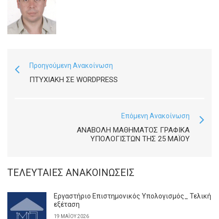
Προηγούμενη Ανακοίνωση
ΠΤΥΧΙΑΚΉ ΣΕ WORDPRESS
Επόμενη Ανακοίνωση
ΑΝΑΒΟΛΉ ΜΑΘΉΜΑΤΟΣ ΓΡΑΦΙΚΆ
ΥΠΟΛΟΓΙΣΤΏΝ ΤΗΣ 25 ΜΑΪ́ΟΥ
ΤΕΛΕΥΤΑΊΕΣ ΑΝΑΚΟΙΝΏΣΕΙΣ
Εργαστήριο Επιστημονικός Υπολογισμός_ Τελική
εξέταση
19 ΜΑΪ́ΟΥ 2026