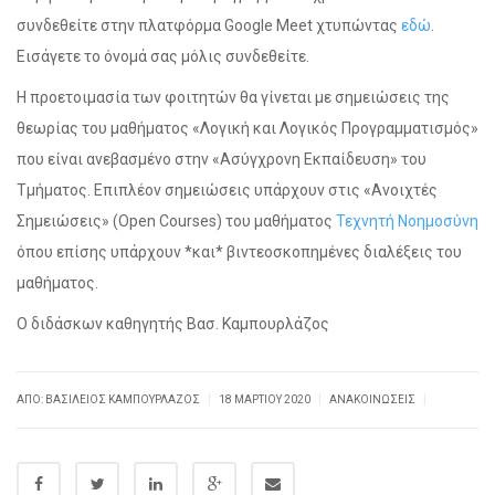
συνδεθείτε στην πλατφόρμα Google Meet χτυπώντας
εδώ
.
Εισάγετε το όνομά σας μόλις συνδεθείτε.
Η προετοιμασία των φοιτητών θα γίνεται με σημειώσεις της
θεωρίας του μαθήματος «Λογική και Λογικός Προγραμματισμός»
που είναι ανεβασμένο στην «Ασύγχρονη Εκπαίδευση» του
Τμήματος. Επιπλέον σημειώσεις υπάρχουν στις «Ανοιχτές
Σημειώσεις» (Open Courses) του μαθήματος
Τεχνητή Νοημοσύνη
όπου επίσης υπάρχουν *και* βιντεοσκοπημένες διαλέξεις του
μαθήματος.
Ο διδάσκων καθηγητής Βασ. Καμπουρλάζος
|
|
|
ΑΠΌ: ΒΑΣΊΛΕΙΟΣ ΚΑΜΠΟΥΡΛΆΖΟΣ
18 ΜΑΡΤΊΟΥ 2020
ΑΝΑΚΟΙΝΏΣΕΙΣ