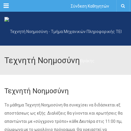
Menu
Σύνδεση Καθηγητών
Τεχνητή Νοημοσύνη
Τεχνητή Νοημοσύνη
Το μάθημα Τεχνητή Νοημοσύνη θα συνεχίσει να διδάσκεται εξ
αποστάσεως ως εξής. Διαλέξεις θα γίνονται και ερωτήσεις θα
απαντώνται με «σύγχρονο τρόπο» κάθε Δευτέρα στις 11:00 πμ,
σύμφωνα με το ωρολόγιο πρόγραμμα. Θα χρειαστεί να