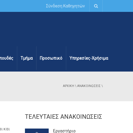
Σύνδεση Καθηγητών
πουδές
Τμήμα
Προσωπικό
Υπηρεσίες-Χρήσιμα
ΑΡΧΙΚΉ
\
ΑΝΑΚΟΙΝΏΣΕΙΣ
\
ΤΕΛΕΥΤΑΊΕΣ ΑΝΑΚΟΙΝΏΣΕΙΣ
ι και
Εργαστήριο