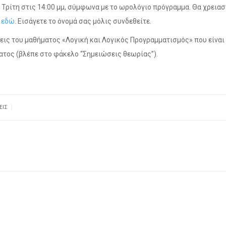
Τρίτη στις 14:00 μμ, σύμφωνα με το ωρολόγιο πρόγραμμα. Θα χρειασ
ς
εδώ
. Εισάγετε το όνομά σας μόλις συνδεθείτε.
εις του μαθήματος «Λογική και Λογικός Προγραμματισμός» που είναι
τος (βλέπε στο φάκελο “Σημειώσεις θεωρίας”).
|
ΕΙΣ