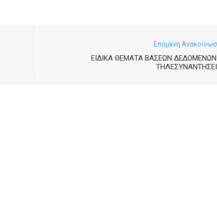
Επόμενη Ανακοίνω
ΕΙΔΙΚΆ ΘΈΜΑΤΑ ΒΆΣΕΩΝ ΔΕΔΟΜΈΝΩΝ
ΤΗΛΕΣΥΝΑΝΤΉΣΕΙ