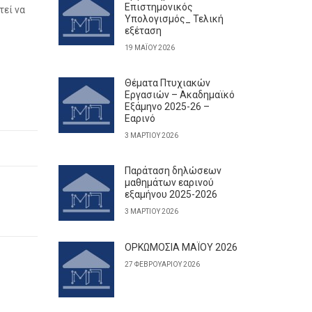
Επιστημονικός
τεί να
Υπολογισμός_ Τελική
εξέταση
19 ΜΑΪ́ΟΥ 2026
Θέματα Πτυχιακών
Εργασιών – Ακαδημαϊκό
Εξάμηνο 2025-26 –
Εαρινό
3 ΜΑΡΤΊΟΥ 2026
Παράταση δηλώσεων
μαθημάτων εαρινού
εξαμήνου 2025-2026
3 ΜΑΡΤΊΟΥ 2026
ΟΡΚΩΜΟΣΙΑ ΜΑΪΟΥ 2026
27 ΦΕΒΡΟΥΑΡΊΟΥ 2026