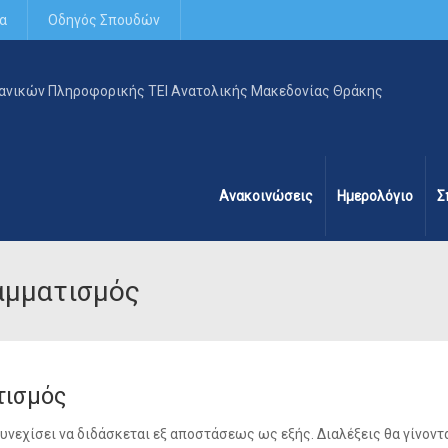
α
Οδηγός Σπουδών
Ανακοινώσεις
Ημερολόγιο
Σ
αμματισμός
τισμός
νεχίσει να διδάσκεται εξ αποστάσεως ως εξής. Διαλέξεις θα γίνοντα