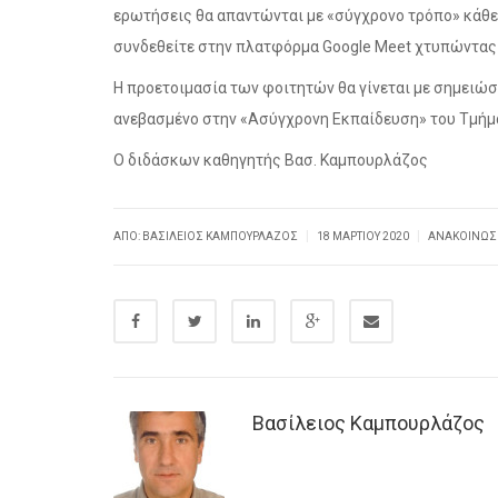
ερωτήσεις θα απαντώνται με «σύγχρονο τρόπο» κάθε 
συνδεθείτε στην πλατφόρμα Google Meet χτυπώντα
Η προετοιμασία των φοιτητών θα γίνεται με σημειώσ
ανεβασμένο στην «Ασύγχρονη Εκπαίδευση» του Τμήμα
Ο διδάσκων καθηγητής Βασ. Καμπουρλάζος
|
|
ΑΠΌ: ΒΑΣΊΛΕΙΟΣ ΚΑΜΠΟΥΡΛΆΖΟΣ
18 ΜΑΡΤΊΟΥ 2020
ΑΝΑΚΟΙΝΏΣ
Βασίλειος Καμπουρλάζος