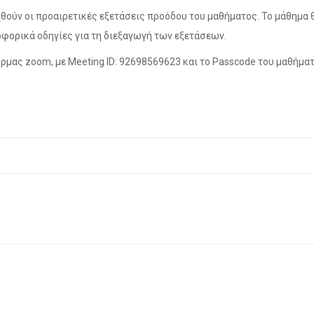
χθούν οι προαιρετικές εξετάσεις προόδου του μαθήματος. Το μάθημα θ
ροφορικά οδηγίες για τη διεξαγωγή των εξετάσεων.
ρμας zoom, με Meeting ID: 92698569623 και το Passcode του μαθήματ