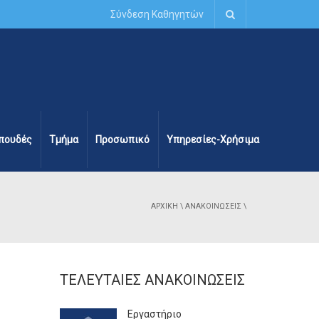
Σύνδεση Καθηγητών
πουδές
Τμήμα
Προσωπικό
Υπηρεσίες-Χρήσιμα
ΑΡΧΙΚΉ
\
ΑΝΑΚΟΙΝΏΣΕΙΣ
\
ΤΕΛΕΥΤΑΊΕΣ ΑΝΑΚΟΙΝΏΣΕΙΣ
Εργαστήριο