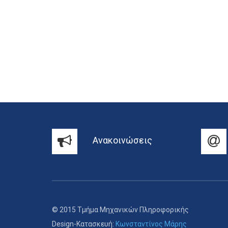
Ανακοινώσεις
© 2015 Τμήμα Μηχανικών Πληροφορικής
Design-Κατασκευή:
Κωνσταντίνος Μάρης