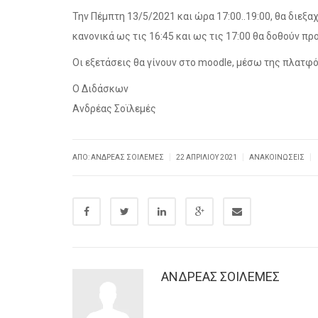
Την Πέμπτη 13/5/2021 και ώρα 17:00..19:00, θα διεξα
κανονικά ως τις 16:45 και ως τις 17:00 θα δοθούν π
Οι εξετάσεις θα γίνουν στο moodle, μέσω της πλατφό
Ο Διδάσκων
Ανδρέας Σοϊλεμές
|
|
|
ΑΠΌ: ΑΝΔΡΕΑΣ ΣΟΙΛΕΜΕΣ
22 ΑΠΡΙΛΊΟΥ 2021
ΑΝΑΚΟΙΝΏΣΕΙΣ
ΑΝΔΡΕΑΣ ΣΟΙΛΕΜΕΣ