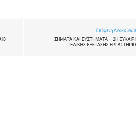
Επόμενη Ανακοίνω
ΑΙΟ
ΣΉΜΑΤΑ ΚΑΙ ΣΥΣΤΉΜΑΤΑ – 2Η ΕΥΚΑΙΡ
ΤΕΛΙΚΉΣ ΕΞΈΤΑΣΗΣ ΕΡΓΑΣΤΗΡΊ