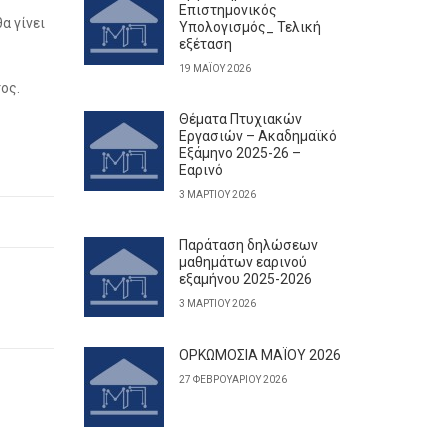
Επιστημονικός
α γίνει
Υπολογισμός_ Τελική
εξέταση
19 ΜΑΪ́ΟΥ 2026
ος.
Θέματα Πτυχιακών
Εργασιών – Ακαδημαϊκό
Εξάμηνο 2025-26 –
Εαρινό
3 ΜΑΡΤΊΟΥ 2026
Παράταση δηλώσεων
μαθημάτων εαρινού
εξαμήνου 2025-2026
3 ΜΑΡΤΊΟΥ 2026
ΟΡΚΩΜΟΣΙΑ ΜΑΪΟΥ 2026
27 ΦΕΒΡΟΥΑΡΊΟΥ 2026