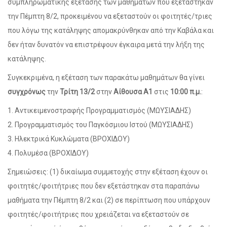
συμπληρωματικής εξέτασης των μαθημάτων που εξετάστηκαν
την Πέμπτη 8/2, προκειμένου να εξεταστούν οι φοιτητές/τριες
που λόγω της κατάληψης απομακρύνθηκαν από την Καβάλα και
δεν ήταν δυνατόν να επιστρέψουν έγκαιρα μετά την λήξη της
κατάληψης.
Συγκεκριμένα, η εξέταση των παρακάτω μαθημάτων θα γίνει
συγχρόνως
την
Τρίτη 13/2
στην
Αίθουσα Α1
στις
10:00 π.μ.
:
1. Αντικειμενοστραφής Προγραμματισμός (ΜΩΥΣΙΑΔΗΣ)
2. Προγραμματισμός του Παγκόσμιου Ιστού (ΜΩΥΣΙΑΔΗΣ)
3. Ηλεκτρικά Κυκλώματα (ΒΡΟΧΙΔΟΥ)
4. Πολυμέσα (ΒΡΟΧΙΔΟΥ)
Σημειώσεις: (1) δικαίωμα συμμετοχής στην εξέταση έχουν οι
φοιτητές/φοιτήτριες που δεν εξετάστηκαν στα παραπάνω
μαθήματα την Πέμπτη 8/2 και (2) σε περίπτωση που υπάρχουν
φοιτητές/φοιτήτριες που χρειάζεται να εξεταστούν σε