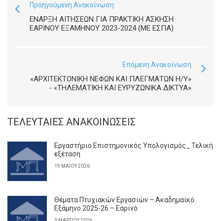
Προηγούμενη Ανακοίνωση
ΈΝΑΡΞΗ ΑΙΤΉΣΕΩΝ ΓΙΑ ΠΡΑΚΤΙΚΉ ΆΣΚΗΣΗ
ΕΑΡΙΝΟΎ ΕΞΑΜΉΝΟΥ 2023-2024 (ΜΕ ΕΣΠΑ)
Επόμενη Ανακοίνωση
«ΑΡΧΙΤΕΚΤΟΝΙΚΉ ΝΕΦΏΝ ΚΑΙ ΠΛΕΓΜΆΤΩΝ Η/Υ»
- «ΤΗΛΕΜΑΤΙΚΉ ΚΑΙ ΕΥΡΥΖΩΝΙΚΆ ΔΊΚΤΥΑ»
ΤΕΛΕΥΤΑΊΕΣ ΑΝΑΚΟΙΝΏΣΕΙΣ
Εργαστήριο Επιστημονικός Υπολογισμός_ Τελική
εξέταση
19 ΜΑΪ́ΟΥ 2026
Θέματα Πτυχιακών Εργασιών – Ακαδημαϊκό
Εξάμηνο 2025-26 – Εαρινό
3 ΜΑΡΤΊΟΥ 2026