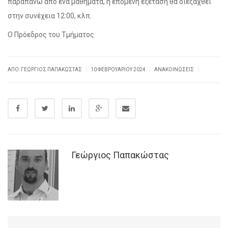
παραπάνω από ένα μαθήματα, η επόμενη εξέταση θα διεξαχθεί
στην συνέχεια 12:00, κλπ.
Ο Πρόεδρος του Τμήματος
|
|
|
ΑΠΌ: ΓΕΏΡΓΙΟΣ ΠΑΠΑΚΏΣΤΑΣ
10 ΦΕΒΡΟΥΑΡΊΟΥ 2024
ΑΝΑΚΟΙΝΏΣΕΙΣ
Γεώργιος Παπακώστας