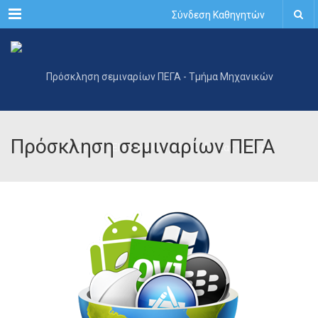
Menu
Σύνδεση Καθηγητών
Πρόσκληση σεμιναρίων ΠΕΓΑ