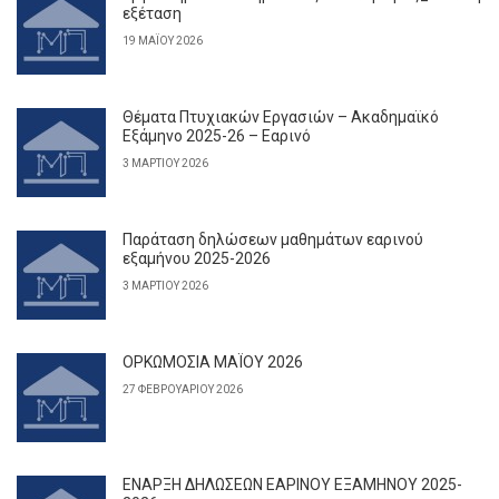
εξέταση
19 ΜΑΪ́ΟΥ 2026
Θέματα Πτυχιακών Εργασιών – Ακαδημαϊκό
Εξάμηνο 2025-26 – Εαρινό
3 ΜΑΡΤΊΟΥ 2026
Παράταση δηλώσεων μαθημάτων εαρινού
εξαμήνου 2025-2026
3 ΜΑΡΤΊΟΥ 2026
ΟΡΚΩΜΟΣΙΑ ΜΑΪΟΥ 2026
27 ΦΕΒΡΟΥΑΡΊΟΥ 2026
ΕΝΑΡΞΗ ΔΗΛΩΣΕΩΝ ΕΑΡΙΝΟΥ ΕΞΑΜΗΝΟΥ 2025-