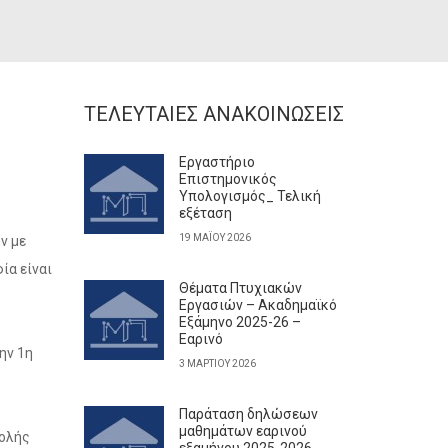
ΤΕΛΕΥΤΑΊΕΣ ΑΝΑΚΟΙΝΏΣΕΙΣ
Εργαστήριο
Επιστημονικός
Υπολογισμός_ Τελική
εξέταση
19 ΜΑΪ́ΟΥ 2026
ν με
ία είναι
Θέματα Πτυχιακών
Εργασιών – Ακαδημαϊκό
Εξάμηνο 2025-26 –
Εαρινό
ην 1η
3 ΜΑΡΤΊΟΥ 2026
Παράταση δηλώσεων
μαθημάτων εαρινού
βολής