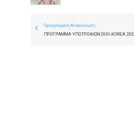
Προηγούμενη Ανακοίνωση
ΠΡΌΓΡΑΜΜΑ ΥΠΟΤΡΟΦΙΏΝ DUO-KOREA 202