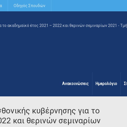
α
Οδηγός Σπουδών
Ανακοινώσεις
Ημερολόγιο
Σ
θονικής κυβέρνησης για το
022 και θερινών σεμιναρίων