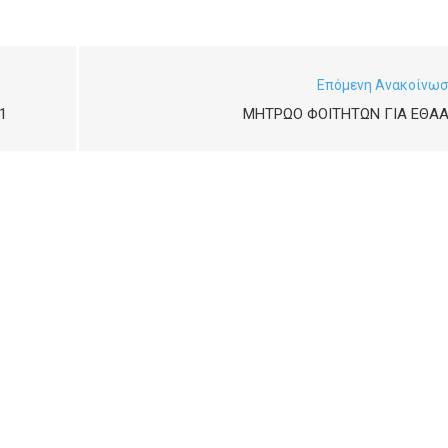
Επόμενη Ανακοίνω
1
ΜΗΤΡΏΟ ΦΟΙΤΗΤΏΝ ΓΙΑ ΕΘΑΑ