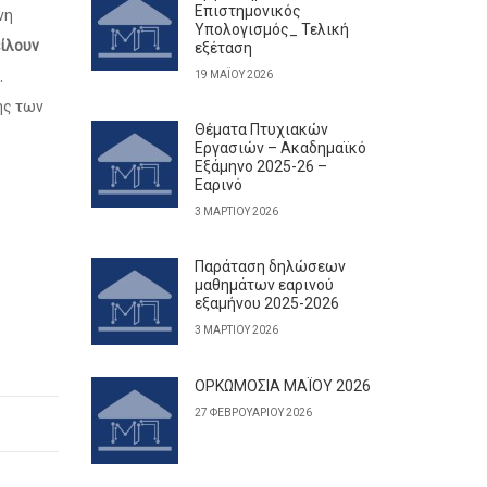
Επιστημονικός
νη
Υπολογισμός_ Τελική
είλουν
εξέταση
.
19 ΜΑΪ́ΟΥ 2026
ης των
Θέματα Πτυχιακών
Εργασιών – Ακαδημαϊκό
Εξάμηνο 2025-26 –
Εαρινό
3 ΜΑΡΤΊΟΥ 2026
Παράταση δηλώσεων
μαθημάτων εαρινού
εξαμήνου 2025-2026
3 ΜΑΡΤΊΟΥ 2026
ΟΡΚΩΜΟΣΙΑ ΜΑΪΟΥ 2026
27 ΦΕΒΡΟΥΑΡΊΟΥ 2026