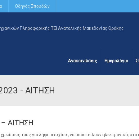
α
Οδηγός Σπουδών
Ανακοινώσεις
Ημερολόγιο
Σ
023 - ΑΙΤΗΣΗ
 – ΑΙΤΗΣΗ
χρεώσεις τους για λήψη πτυχίου , να αποστείλουν ηλεκτρονικά, στο 