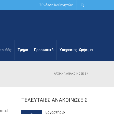
Σύνδεση Καθηγητών
πουδές
Τμήμα
Προσωπικό
Υπηρεσίες-Χρήσιμα
ΑΡΧΙΚΉ
\
ΑΝΑΚΟΙΝΏΣΕΙΣ
\
ΤΕΛΕΥΤΑΊΕΣ ΑΝΑΚΟΙΝΏΣΕΙΣ
email
Εργαστήριο