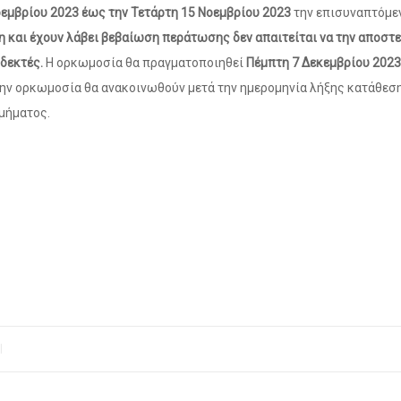
οεμβρίου 2023 έως την Τετάρτη 15 Νοεμβρίου 2023
την επισυναπτόμε
η και έχουν λάβει βεβαίωση περάτωσης δεν απαιτείται να την αποστ
 δεκτές.
Η ορκωμοσία θα πραγματοποιηθεί
Πέμπτη 7 Δεκεμβρίου 2023
 την ορκωμοσία θα ανακοινωθούν μετά την ημερομηνία λήξης κατάθεσ
μήματος.
|