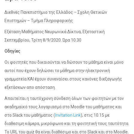
Διεθνές Πανεπιστήμιο της Ελλάδος – Σχολη Θετικών
Επιστημών – Τμήμα Πληροφορικής
Εξέταση Μαθήματος Νευρωνικά Δίκτυα, Εξεταστική
Σεπτεμβρίου, Τρίτη 8/9/2020. Ώρα 10.30
Οδηγίες
Οι φοιτητές που δικαιούνται να δώσουν το μάθημα είναι μόνο
αυτοί που έχουν δηλώσει το μάθημα στην ηλεκτρονική
γραμματεία ΚΑΙ έχουν συνεναίσει στους κανόνες διεξαγωγής
εξετάσεων απο απόσταση.
Απαιτείται η ταυτόχρονη σύνδεση όλων των φοιτητών με τον
ακαδημαϊκό τους λογαριασμό στο Moodle του μαθήματος και
στο Slack του μαθήματος (
Invitation Link
), στις 10.15 με
διαθεσιμη κάμερα, μικρόφωνο και τη φοιτητική τους ταυτότητα.
Το URL του quiz θα είναι διαθέσιμο και στο Slack και στο Moodle.