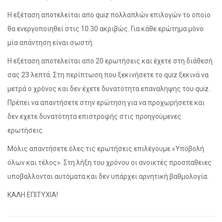
H εξέταση αποτελείται απο quiz πολλαπλών επιλογών το οποίο
θα ενεργοποιηθεί στις 10.30 ακριβώς. Για κάθε ερώτημα μόνο
μία απάντηση είναι σωστή.
Η εξέταση αποτελείται απο 20 ερωτήσεις και έχετε στη διάθεσή
σας 23 λεπτά. Στη περίπτωση που ξεκινήσετε το quiz ξεκινά να
μετρά ο χρόνος και δεν έχετε δυνατότητα επαναληψης του quiz.
Πρέπει να απαντήσετε στην ερώτηση για να προχωρήσετε και
δεν εχετε δυνατότητα επιστροφής στις προηγούμενες
ερωτήσεις.
Μόλις απαντήσετε όλες τις ερωτήσεις επιλέγουμε «Υποβολή
όλων και τέλος». Στη λήξη του χρόνου οι ανοικτές προσπαθειες
υποβαλλονται αυτόματα και δεν υπάρχει αρνητική βαθμολογία.
ΚΑΛΗ ΕΠΙΤΥΧΙΑ!