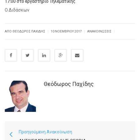
17:00 στο εργαστήριο Τηλεματικής
.
Ο Διδάσκων
|
|
|
ΑΠΌ:
ΘΕΌΔΩΡΟΣ ΠΑΧΊΔΗΣ
10 ΝΟΕΜΒΡΊΟΥ 2017
ΑΝΑΚΟΙΝΏΣΕΙΣ
Θεόδωρος Παχίδης
Προηγούμενη Ανακοίνωση