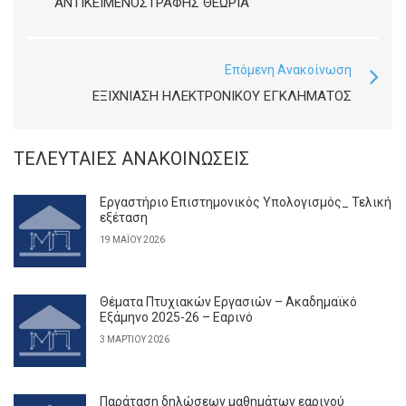
ΑΝΤΙΚΕΙΜΕΝΟΣΤΡΑΦΉΣ ΘΕΩΡΊΑ
Επόμενη Ανακοίνωση
ΕΞΙΧΝΊΑΣΗ ΗΛΕΚΤΡΟΝΙΚΟΎ ΕΓΚΛΉΜΑΤΟΣ
ΤΕΛΕΥΤΑΊΕΣ ΑΝΑΚΟΙΝΏΣΕΙΣ
Εργαστήριο Επιστημονικός Υπολογισμός_ Τελική
εξέταση
19 ΜΑΪ́ΟΥ 2026
Θέματα Πτυχιακών Εργασιών – Ακαδημαϊκό
Εξάμηνο 2025-26 – Εαρινό
3 ΜΑΡΤΊΟΥ 2026
Παράταση δηλώσεων μαθημάτων εαρινού