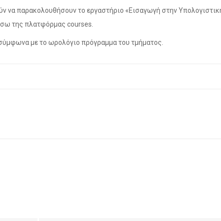
ύν να παρακολουθήσουν το εργαστήριο «Εισαγωγή στην Υπολογιστικ
έσω της πλατφόρμας courses.
 σύμφωνα με το ωρολόγιο πρόγραμμα του τμήματος.