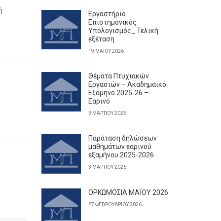
ή
Εργαστήριο
Επιστημονικός
Υπολογισμός_ Τελική
εξέταση
19 ΜΑΪ́ΟΥ 2026
Θέματα Πτυχιακών
Εργασιών – Ακαδημαϊκό
Εξάμηνο 2025-26 –
Εαρινό
3 ΜΑΡΤΊΟΥ 2026
Παράταση δηλώσεων
μαθημάτων εαρινού
εξαμήνου 2025-2026
3 ΜΑΡΤΊΟΥ 2026
ΟΡΚΩΜΟΣΙΑ ΜΑΪΟΥ 2026
27 ΦΕΒΡΟΥΑΡΊΟΥ 2026