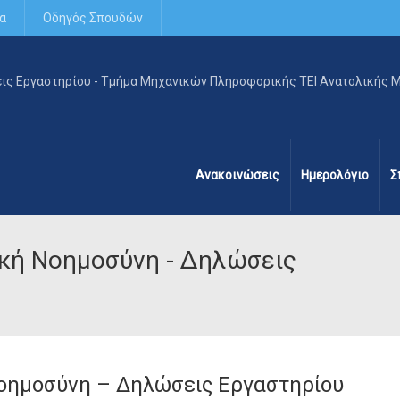
α
Οδηγός Σπουδών
Ανακοινώσεις
Ημερολόγιο
Σ
ική Νοημοσύνη - Δηλώσεις
Νοημοσύνη – Δηλώσεις Εργαστηρίου