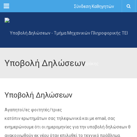
Menu
Σύνδεση Καθηγητών
Υποβολή Δηλώσεων
Υποβολή Δηλώσεων
Αγαπητοί/ες φοιτητές/τριες
κατόπιν ερωτημάτων σας τηλεφωνικά και με email, σας
ενημερώνουμε ότι οι ημερομηνίες για την υποβολή δηλώσεων θ
ανακοινωθούν εκ νέου όταν επιλυθεί το τεχνικό πρόβλημα.