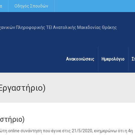
α
Οδηγός Σπουδών
Ανακοινώσεις
Ημερολόγιο
Σ
Εργαστήριο)
στήριο)
ρώτη online συνάντηση που έγινε στις 21/5/2020, ενημερώνω ότι η 4η