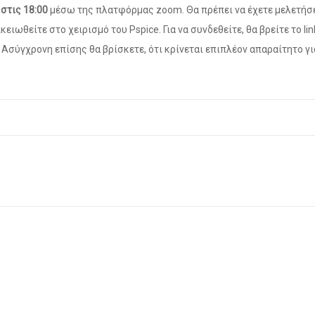
στις 18:00
μέσω της πλατφόρμας zoom. Θα πρέπει να έχετε μελετήσε
ιωθείτε στο χειρισμό του Pspice. Για να συνδεθείτε, θα βρείτε το lin
 Ασύγχρονη επίσης θα βρίσκετε, ότι κρίνεται επιπλέον απαραίτητο γι