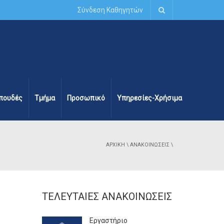
Σύνδεση Καθηγητών
πουδές
Τμήμα
Προσωπικό
Υπηρεσίες-Χρήσιμα
ΑΡΧΙΚΉ
\
ΑΝΑΚΟΙΝΏΣΕΙΣ
\
ΤΕΛΕΥΤΑΊΕΣ ΑΝΑΚΟΙΝΏΣΕΙΣ
Εργαστήριο