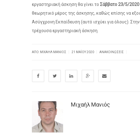
εργαστηριακή άσκηση θα γίνει το
Σάββατο 23/5/2020 
θεωρητικό μέρος της άσκησης, καθώς επίσης να εξοικε
Ασύγχρονη Εκπαίδευση (αυτό ισχύει για όλους). Στην
τρέχουσα εργαστηριακή άσκηση.
|
|
|
ΑΠΌ: ΜΙΧΑΉΛ ΜΑΝΙΌΣ
21 ΜΑΪ́ΟΥ 2020
ΑΝΑΚΟΙΝΏΣΕΙΣ
Μιχαήλ Μανιός