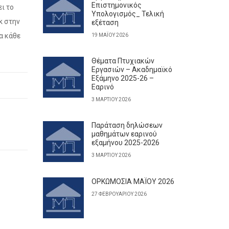
Επιστημονικός
ι το
Υπολογισμός_ Τελική
k στην
εξέταση
α κάθε
19 ΜΑΪ́ΟΥ 2026
Θέματα Πτυχιακών
Εργασιών – Ακαδημαϊκό
Εξάμηνο 2025-26 –
Εαρινό
3 ΜΑΡΤΊΟΥ 2026
Παράταση δηλώσεων
μαθημάτων εαρινού
εξαμήνου 2025-2026
3 ΜΑΡΤΊΟΥ 2026
ΟΡΚΩΜΟΣΙΑ ΜΑΪΟΥ 2026
27 ΦΕΒΡΟΥΑΡΊΟΥ 2026