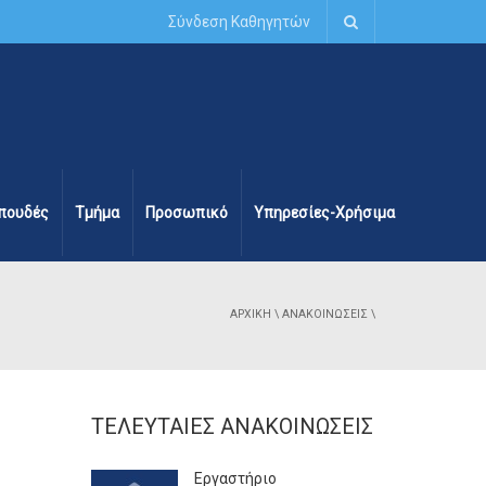
Σύνδεση Καθηγητών
πουδές
Τμήμα
Προσωπικό
Υπηρεσίες-Χρήσιμα
ΑΡΧΙΚΉ
\
ΑΝΑΚΟΙΝΏΣΕΙΣ
\
ΤΕΛΕΥΤΑΊΕΣ ΑΝΑΚΟΙΝΏΣΕΙΣ
Εργαστήριο