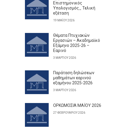
Επιστημονικός
Υπολογισμός_ Τελική
εξέταση
19 ΜΑΪ́ΟΥ 2026
Θέματα Πτυχιακών
Εργασιών – Ακαδημαϊκό
Εξάμηνο 2025-26 –
Εαρινό
3 ΜΑΡΤΊΟΥ 2026
Παράταση δηλώσεων
μαθημάτων εαρινού
εξαμήνου 2025-2026
3 ΜΑΡΤΊΟΥ 2026
ΟΡΚΩΜΟΣΙΑ ΜΑΪΟΥ 2026
27 ΦΕΒΡΟΥΑΡΊΟΥ 2026