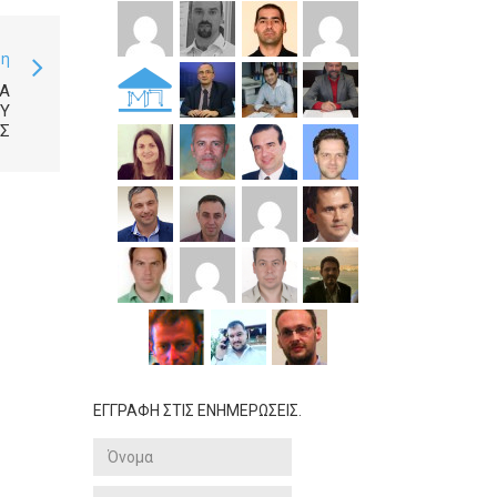
ση
Α
Υ
Σ
ΕΓΓΡΑΦΗ ΣΤΙΣ ΕΝΗΜΕΡΩΣΕΙΣ.