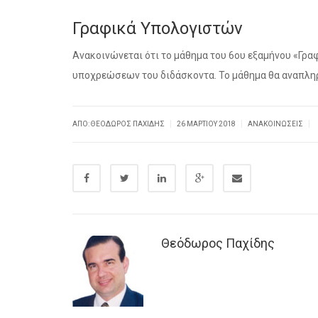
Γραφικά Υπολογιστών
Ανακοινώνεται ότι το μάθημα του 6ου εξαμήνου «Γρ
υποχρεώσεων του διδάσκοντα. Το μάθημα θα αναπληρ
|
|
|
ΑΠΌ:
ΘΕΌΔΩΡΟΣ ΠΑΧΊΔΗΣ
26 ΜΑΡΤΊΟΥ 2018
ΑΝΑΚΟΙΝΏΣΕΙΣ
Θεόδωρος Παχίδης