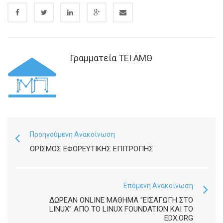
Γραμματεία ΤΕΙ ΑΜΘ
Προηγούμενη Ανακοίνωση
ΟΡΙΣΜΌΣ ΕΦΟΡΕΥΤΙΚΉΣ ΕΠΙΤΡΟΠΉΣ
Επόμενη Ανακοίνωση
ΔΩΡΕΆΝ ONLINE ΜΆΘΗΜΑ "ΕΙΣΑΓΩΓΉ ΣΤΟ
LINUX" ΑΠΌ ΤΟ LINUX FOUNDATION ΚΑΙ ΤΟ
EDX.ORG