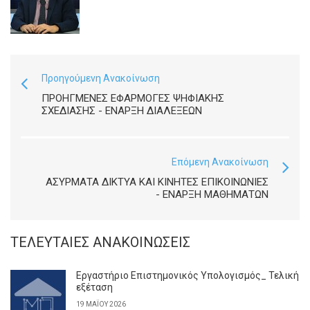
Προηγούμενη Ανακοίνωση
ΠΡΟΗΓΜΈΝΕΣ ΕΦΑΡΜΟΓΈΣ ΨΗΦΙΑΚΉΣ
ΣΧΕΔΊΑΣΗΣ - ΈΝΑΡΞΗ ΔΙΑΛΈΞΕΩΝ
Επόμενη Ανακοίνωση
ΑΣΎΡΜΑΤΑ ΔΊΚΤΥΑ ΚΑΙ ΚΙΝΗΤΈΣ ΕΠΙΚΟΙΝΩΝΊΕΣ
- ΈΝΑΡΞΗ ΜΑΘΗΜΆΤΩΝ
ΤΕΛΕΥΤΑΊΕΣ ΑΝΑΚΟΙΝΏΣΕΙΣ
Εργαστήριο Επιστημονικός Υπολογισμός_ Τελική
εξέταση
19 ΜΑΪ́ΟΥ 2026