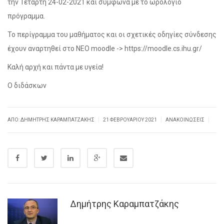
την Τετάρτη 24-02-2021 και σύμφωνα με το ωρολόγιο
πρόγραμμα.
Το περίγραμμα του μαθήματος και οι σχετικές οδηγίες σύνδεσης
έχουν αναρτηθεί στο ΝΕΟ moodle -> https://moodle.cs.ihu.gr/
Καλή αρχή και πάντα με υγεία!
Ο διδάσκων
|
|
|
ΑΠΌ: ΔΗΜΉΤΡΗΣ ΚΑΡΑΜΠΑΤΖΆΚΗΣ
21 ΦΕΒΡΟΥΑΡΊΟΥ 2021
ΑΝΑΚΟΙΝΏΣΕΙΣ
Δημήτρης Καραμπατζάκης