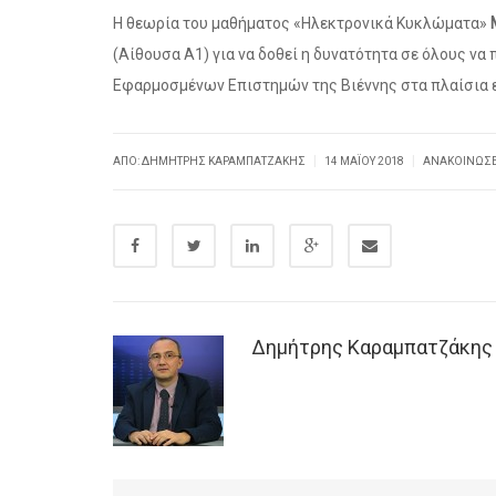
Η θεωρία του μαθήματος «Ηλεκτρονικά Κυκλώματα»
(Αίθουσα Α1) για να δοθεί η δυνατότητα σε όλους ν
Εφαρμοσμένων Επιστημών της Βιέννης στα πλαίσια ε
|
|
ΑΠΌ: ΔΗΜΉΤΡΗΣ ΚΑΡΑΜΠΑΤΖΆΚΗΣ
14 ΜΑΪ́ΟΥ 2018
ΑΝΑΚΟΙΝΏΣΕ
Δημήτρης Καραμπατζάκης