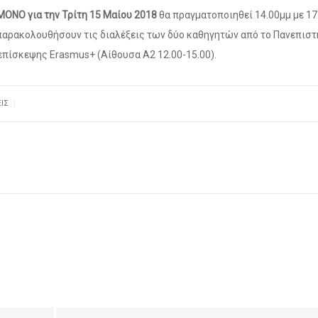
ΜΟΝΟ για την Τρίτη 15 Μαίου 2018
θα πραγματοποιηθεί 14.00μμ με 17
α παρακολουθήσουν τις διαλέξεις των δύο καθηγητών από το Πανεπιστ
πίσκεψης Erasmus+ (Αίθουσα Α2 12.00-15.00).
|
ΙΣ