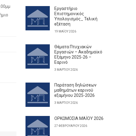
.00μμ
Εργαστήριο
Επιστημονικός
ήμιο
Υπολογισμός_ Τελική
εξέταση
19 ΜΑΪ́ΟΥ 2026
Θέματα Πτυχιακών
Εργασιών – Ακαδημαϊκό
Εξάμηνο 2025-26 –
Εαρινό
3 ΜΑΡΤΊΟΥ 2026
Παράταση δηλώσεων
μαθημάτων εαρινού
εξαμήνου 2025-2026
3 ΜΑΡΤΊΟΥ 2026
ΟΡΚΩΜΟΣΙΑ ΜΑΪΟΥ 2026
27 ΦΕΒΡΟΥΑΡΊΟΥ 2026