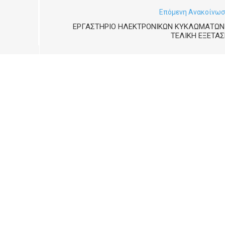
Επόμενη Ανακοίνω
ΕΡΓΑΣΤΉΡΙΟ ΗΛΕΚΤΡΟΝΙΚΏΝ ΚΥΚΛΩΜΆΤΩΝ 
ΤΕΛΙΚΉ ΕΞΈΤΑ