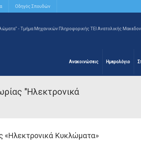
α
Οδηγός Σπουδών
Ανακοινώσεις
Ημερολόγιο
Σ
ρίας "Ηλεκτρονικά
ς «Ηλεκτρονικά Κυκλώματα»