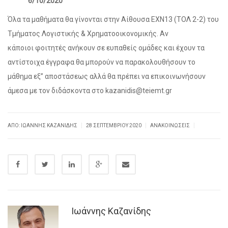
6/10/2020
Όλα τα μαθήματα θα γίνονται στην Αίθουσα ΕΧΝ13 (ΤΟΛ 2-2) του
Τμήματος Λογιστικής & Χρηματοοικονομικής. Αν
κάποιοι φοιτητές ανήκουν σε ευπαθείς ομάδες και έχουν τα
αντίστοιχα έγγραφα θα μπορούν να παρακολουθήσουν το
μάθημα εξ” αποστάσεως αλλά θα πρέπει να επικοινωνήσουν
άμεσα με τον διδάσκοντα στο kazanidis@teiemt.gr
|
|
|
ΑΠΌ: ΙΩΆΝΝΗΣ ΚΑΖΑΝΊΔΗΣ
28 ΣΕΠΤΕΜΒΡΊΟΥ 2020
ΑΝΑΚΟΙΝΏΣΕΙΣ
Ιωάννης Καζανίδης