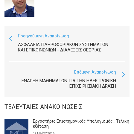
Προηγούμενη Ανακοίνωση
ΑΣΦΆΛΕΙΑ ΠΛΗΡΟΦΟΡΙΑΚΏΝ ΣΥΣΤΗΜΆΤΩΝ
ΚΑΙ ΕΠΙΚΟΙΝΩΝΙΏΝ - ΔΙΑΛΈΞΕΙΣ ΘΕΩΡΊΑΣ
Επόμενη Ανακοίνωση
ΈΝΑΡΞΗ ΜΑΘΗΜΆΤΩΝ ΓΙΑ ΤΗΝ ΗΛΕΚΤΡΟΝΙΚΉ
ΕΠΙΧΕΙΡΗΣΙΑΚΉ ΔΡΆΣΗ
ΤΕΛΕΥΤΑΊΕΣ ΑΝΑΚΟΙΝΏΣΕΙΣ
Εργαστήριο Επιστημονικός Υπολογισμός_ Τελική
εξέταση
19 ΜΑΪ́ΟΥ 2026