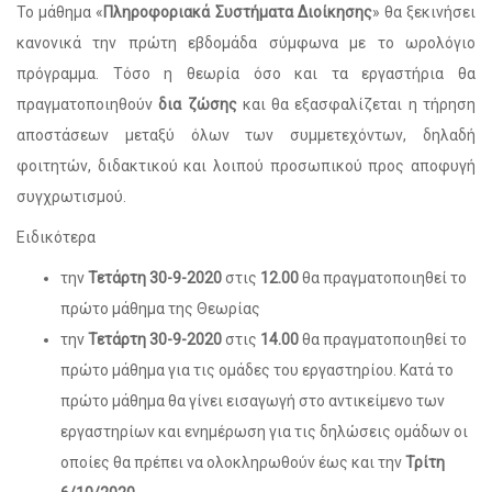
Το μάθημα «
Πληροφοριακά Συστήματα Διοίκησης
» θα ξεκινήσει
κανονικά την πρώτη εβδομάδα σύμφωνα με το ωρολόγιο
πρόγραμμα. Τόσο η θεωρία όσο και τα εργαστήρια θα
πραγματοποιηθούν
δια ζώσης
και θα εξασφαλίζεται η τήρηση
αποστάσεων μεταξύ όλων των συμμετεχόντων, δηλαδή
φοιτητών, διδακτικού και λοιπού προσωπικού προς αποφυγή
συγχρωτισμού.
Ειδικότερα
την
Τετάρτη 30-9-2020
στις
12.00
θα πραγματοποιηθεί το
πρώτο μάθημα της Θεωρίας
την
Τετάρτη 30-9-2020
στις
14.00
θα πραγματοποιηθεί το
πρώτο μάθημα για τις ομάδες του εργαστηρίου. Κατά το
πρώτο μάθημα θα γίνει εισαγωγή στο αντικείμενο των
εργαστηρίων και ενημέρωση για τις δηλώσεις ομάδων οι
οποίες θα πρέπει να ολοκληρωθούν έως και την
Τρίτη