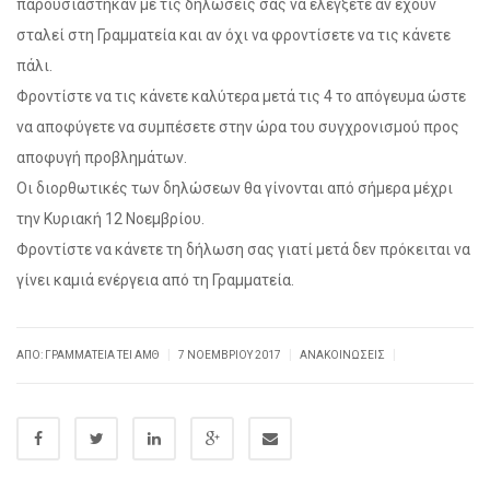
παρουσιάστηκαν με τις δηλώσεις σας να ελέγξετε αν έχουν
σταλεί στη Γραμματεία και αν όχι να φροντίσετε να τις κάνετε
πάλι.
Φροντίστε να τις κάνετε καλύτερα μετά τις 4 το απόγευμα ώστε
να αποφύγετε να συμπέσετε στην ώρα του συγχρονισμού προς
αποφυγή προβλημάτων.
Οι διορθωτικές των δηλώσεων θα γίνονται από σήμερα μέχρι
την Κυριακή 12 Νοεμβρίου.
Φροντίστε να κάνετε τη δήλωση σας γιατί μετά δεν πρόκειται να
γίνει καμιά ενέργεια από τη Γραμματεία.
|
|
|
ΑΠΌ: ΓΡΑΜΜΑΤΕΊΑ ΤΕΙ ΑΜΘ
7 ΝΟΕΜΒΡΊΟΥ 2017
ΑΝΑΚΟΙΝΏΣΕΙΣ