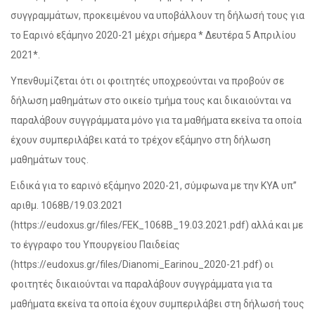
συγγραμμάτων, προκειμένου να υποβάλλουν τη δήλωσή τους για
το Εαρινό εξάμηνο 2020-21 μέχρι σήμερα * Δευτέρα 5 Απριλίου
2021*.
Υπενθυμίζεται ότι οι φοιτητές υποχρεούνται να προβούν σε
δήλωση μαθημάτων στο οικείο τμήμα τους και δικαιούνται να
παραλάβουν συγγράμματα μόνο για τα μαθήματα εκείνα τα οποία
έχουν συμπεριλάβει κατά το τρέχον εξάμηνο στη δήλωση
μαθημάτων τους.
Ειδικά για το εαρινό εξάμηνο 2020-21, σύμφωνα με την ΚΥΑ υπ”
αριθμ. 1068B/19.03.2021
(https://eudoxus.gr/files/FEK_1068B_19.03.2021.pdf) αλλά και με
το έγγραφο του Υπουργείου Παιδείας
(https://eudoxus.gr/files/Dianomi_Earinou_2020-21.pdf) οι
φοιτητές δικαιούνται να παραλάβουν συγγράμματα για τα
μαθήματα εκείνα τα οποία έχουν συμπεριλάβει στη δήλωσή τους