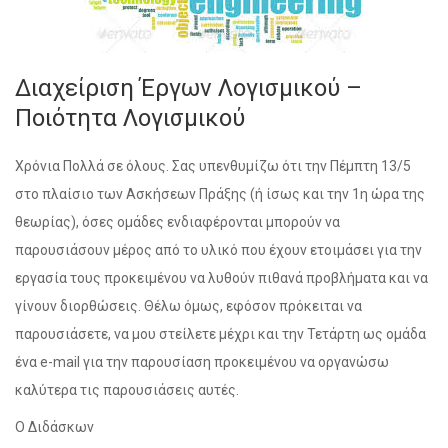
Διαχείριση Έργων Λογισμικού –
Ποιότητα Λογισμικού
Χρόνια Πολλά σε όλους. Σας υπενθυμίζω ότι την Πέμπτη 13/5
στο πλαίσιο των Ασκήσεων Πράξης (ή ίσως και την 1η ώρα της
θεωρίας), όσες ομάδες ενδιαφέρονται μπορούν να
παρουσιάσουν μέρος από το υλικό που έχουν ετοιμάσει για την
εργασία τους προκειμένου να λυθούν πιθανά προβλήματα και να
γίνουν διορθώσεις. Θέλω όμως, εφόσον πρόκειται να
παρουσιάσετε, να μου στείλετε μέχρι και την Τετάρτη ως ομάδα
ένα e-mail για την παρουσίαση προκειμένου να οργανώσω
καλύτερα τις παρουσιάσεις αυτές.
Ο Διδάσκων