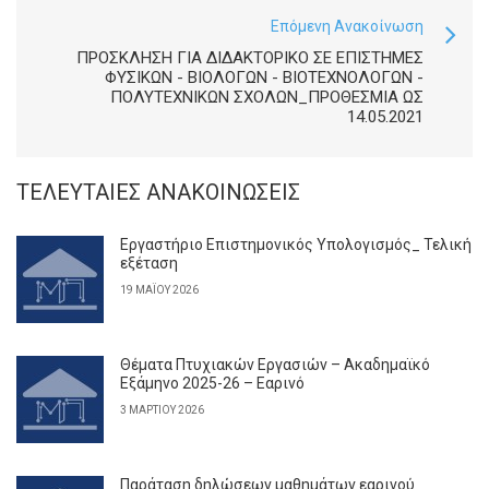
Επόμενη Ανακοίνωση
ΠΡΌΣΚΛΗΣΗ ΓΙΑ ΔΙΔΑΚΤΟΡΙΚΌ ΣΕ ΕΠΙΣΤΉΜΕΣ
ΦΥΣΙΚΏΝ - ΒΙΟΛΌΓΩΝ - ΒΙΟΤΕΧΝΟΛΌΓΩΝ -
ΠΟΛΥΤΕΧΝΙΚΏΝ ΣΧΟΛΏΝ_ΠΡΟΘΕΣΜΙΑ ΩΣ
14.05.2021
ΤΕΛΕΥΤΑΊΕΣ ΑΝΑΚΟΙΝΏΣΕΙΣ
Εργαστήριο Επιστημονικός Υπολογισμός_ Τελική
εξέταση
19 ΜΑΪ́ΟΥ 2026
Θέματα Πτυχιακών Εργασιών – Ακαδημαϊκό
Εξάμηνο 2025-26 – Εαρινό
3 ΜΑΡΤΊΟΥ 2026
Παράταση δηλώσεων μαθημάτων εαρινού