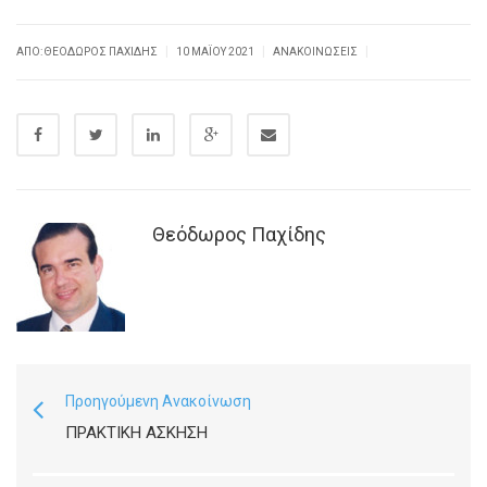
|
|
|
ΑΠΌ:
ΘΕΌΔΩΡΟΣ ΠΑΧΊΔΗΣ
10 ΜΑΪ́ΟΥ 2021
ΑΝΑΚΟΙΝΏΣΕΙΣ
Θεόδωρος Παχίδης
Προηγούμενη Ανακοίνωση
ΠΡΑΚΤΙΚΉ ΆΣΚΗΣΗ