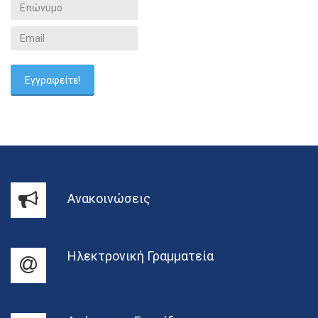
Ανακοινώσεις
Ηλεκτρονική Γραμματεία