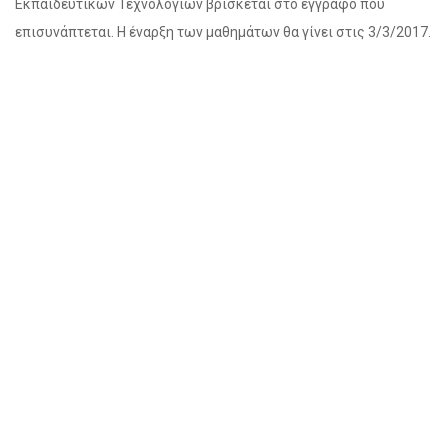
Εκπαιδευτικών Τεχνολογιών βρίσκεται στο έγγραφο που
επισυνάπτεται. Η έναρξη των μαθημάτων θα γίνει στις 3/3/2017.