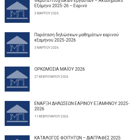
Θέματα Πτυχιακών Εργασιών – Ακαδημαϊκό
Εξάμηνο 2025-26 – Εαρινό
3 ΜΑΡΤΊΟΥ 2026
Παράταση δηλώσεων μαθημάτων εαρινού
εξαμήνου 2025-2026
3 ΜΑΡΤΊΟΥ 2026
ΟΡΚΩΜΟΣΙΑ ΜΑΪΟΥ 2026
27 ΦΕΒΡΟΥΑΡΊΟΥ 2026
ΕΝΑΡΞΗ ΔΗΛΩΣΕΩΝ ΕΑΡΙΝΟΥ ΕΞΑΜΗΝΟΥ 2025-
2026
11 ΦΕΒΡΟΥΑΡΊΟΥ 2026
ΚΑΤΑΛΟΓΟΣ ΦΟΙΤΗΤΩΝ – ΔΙΑΓΡΑΦΕΣ 2025