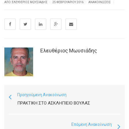
|
|
|
ΑΠΌ: ΕΛΕΥΘΈΡΙΟΣ ΜΩΥΣΙΆΔΗΣ
25 ΦΕΒΡΟΥΑΡΊΟΥ 2016
ΑΝΑΚΟΙΝΏΣΕΙΣ
Ελευθέριος Μωυσιάδης
Προηγούμενη Ανακοίνωση
ΠΡΑΚΤΙΚΉ ΣΤΟ ΑΣΚΛΗΠΙΕΊΟ ΒΟΎΛΑΣ
Επόμενη Ανακοίνωση