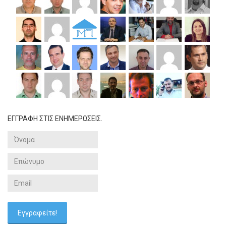
ΕΓΓΡΑΦΗ ΣΤΙΣ ΕΝΗΜΕΡΩΣΕΙΣ.