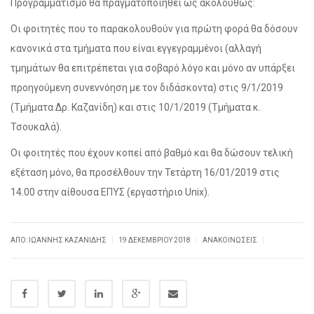
Προγραμματισμό θα πραγματοποιηθεί ως ακολούθως:
Οι φοιτητές που το παρακολουθούν για πρώτη φορά θα δόσουν
κανονικά στα τμήματα που είναι εγγεγραμμένοι (αλλαγή
τμημάτων θα επιτρέπεται για σοβαρό λόγο και μόνο αν υπάρξει
προηγούμενη συνεννόηση με τον διδάσκοντα) στις 9/1/2019
(Τμήματα Δρ. Καζανίδη) και στις 10/1/2019 (Τμήματα κ.
Τσουκαλά).
Οι φοιτητές που έχουν κοπεί από βαθμό και θα δώσουν τελική
εξέταση μόνο, θα προσέλθουν την Τετάρτη 16/01/2019 στις
14.00 στην αίθουσα ΕΠΥΣ (εργαστήριο Unix).
|
|
|
ΑΠΌ: ΙΩΆΝΝΗΣ ΚΑΖΑΝΊΔΗΣ
19 ΔΕΚΕΜΒΡΊΟΥ 2018
ΑΝΑΚΟΙΝΏΣΕΙΣ