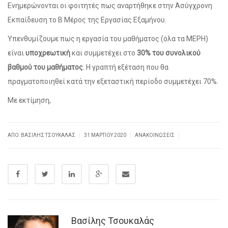
Ενημερώνονται οι φοιτητές πως αναρτήθηκε στην Ασύγχρονη
Εκπαίδευση το Β Μέρος της Εργασίας Εξαμήνου.
Υπενθυμίζουμε πως η εργασία του μαθήματος (όλα τα ΜΕΡΗ)
είναι
υποχρεωτική
και συμμετέχει στο
30% του συνολικού
βαθμού του μαθήματος
. Η γραπτή εξέταση που θα
πραγματοποιηθεί κατά την εξεταστική περίοδο συμμετέχει 70%.
Με εκτίμηση,
|
|
|
ΑΠΌ: ΒΑΣΊΛΗΣ ΤΣΟΥΚΑΛΆΣ
31 ΜΑΡΤΊΟΥ 2020
ΑΝΑΚΟΙΝΏΣΕΙΣ
Βασίλης Τσουκαλάς