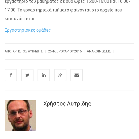
εργαστήριο του μαθήματος σε δύο ώρες 15:00-16:00 και 16:00-
17:00. Τα εργαστηριακά τμήματα φαίνονται στο αρχείο που
επισυνάπτεται
Εργαστηριακές ομάδες
|
|
|
ΑΠΌ: ΧΡΉΣΤΟΣ ΛΥΤΡΊΔΗΣ
25 ΦΕΒΡΟΥΑΡΊΟΥ 2016
ΑΝΑΚΟΙΝΏΣΕΙΣ
Χρήστος Λυτρίδης