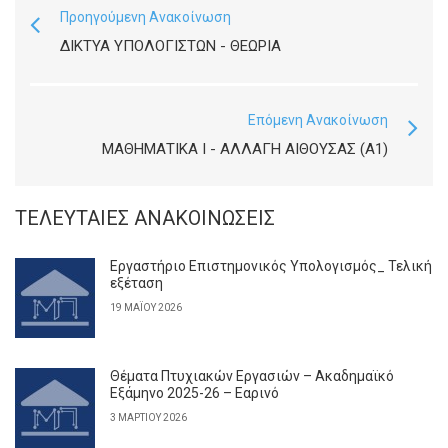
Προηγούμενη Ανακοίνωση
ΔΊΚΤΥΑ ΥΠΟΛΟΓΙΣΤΏΝ - ΘΕΩΡΊΑ
Επόμενη Ανακοίνωση
ΜΑΘΗΜΑΤΙΚΆ Ι - ΑΛΛΑΓΉ ΑΊΘΟΥΣΑΣ (Α1)
ΤΕΛΕΥΤΑΊΕΣ ΑΝΑΚΟΙΝΏΣΕΙΣ
Εργαστήριο Επιστημονικός Υπολογισμός_ Τελική
εξέταση
19 ΜΑΪ́ΟΥ 2026
Θέματα Πτυχιακών Εργασιών – Ακαδημαϊκό
Εξάμηνο 2025-26 – Εαρινό
3 ΜΑΡΤΊΟΥ 2026