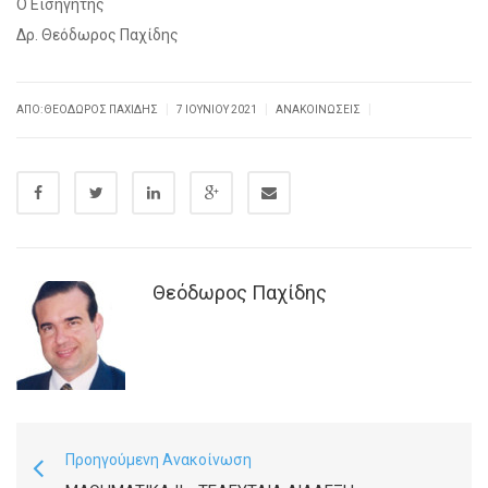
Ο Εισηγητής
Δρ. Θεόδωρος Παχίδης
|
|
|
ΑΠΌ:
ΘΕΌΔΩΡΟΣ ΠΑΧΊΔΗΣ
7 ΙΟΥΝΊΟΥ 2021
ΑΝΑΚΟΙΝΏΣΕΙΣ
Θεόδωρος Παχίδης
Προηγούμενη Ανακοίνωση