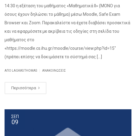
14:30 η εξέταση του μαθήματος «Μαθηματικά ΙΙ» (ΜΟΝΟ για
όσους έχουν δηλώσει το μάθημα) μέσω Moodle, Safe Exam
Browser και Zoom. Παρακαλείστε να έχετε διαβάσει προσεκτικά
και να εφαρμόσετε με ακρίβεια τις οδηγίες στη σελίδα του
μαθήματος στο
«https://moodle.cs.ihu.gr/moodle/course/view.php?id=15″
(πρέπει επίσης να δοκιμάσετε το σύστημά σας […]
|
ΑΠΌ
LAGKAS THOMAS
ΑΝΑΚΟΙΝΏΣΕΙΣ
Περισσότερα
ΣΕΠ
09