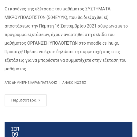
Οι κανόνες της εξέτασης του μαθήματος ΣΥΣΤΗΜΑΤΑ
ΜΙΚΡΟΥΠΟΛΟΓΙΣΤΩΝ (504ΕΥΥΚ), που θα διεξαχθεί εξ
αποστάσεως την Πέμπτη 16 Σεπτεμβρίου 2021 σύμφωνα με το
πρόγραμμα εξετάσεων, έχουν αναρτηθεί στη σελίδα του
μαθήματος ΟΡΓΑΝΩΣΗ ΥΠΟΛΟΓΙΣΤΩΝ στο moodle.cs.ihu.gr.
Προσοχή! Πρέπει να έχετε δηλώσει τη συμμετοχή σας στις
εξετάσεις για να μπορέσετε να συμμετέχετε στην εξέταση του
μαθήματος.
|
ΑΠΌ ΔΗΜΉΤΡΗΣ ΚΑΡΑΜΠΑΤΖΆΚΗΣ
ΑΝΑΚΟΙΝΏΣΕΙΣ
Περισσότερα
ΣΕΠ
09