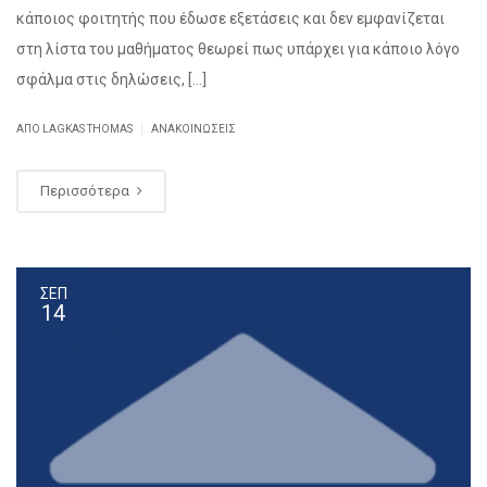
κάποιος φοιτητής που έδωσε εξετάσεις και δεν εμφανίζεται
στη λίστα του μαθήματος θεωρεί πως υπάρχει για κάποιο λόγο
σφάλμα στις δηλώσεις, […]
|
ΑΠΌ
LAGKAS THOMAS
ΑΝΑΚΟΙΝΏΣΕΙΣ
Περισσότερα
ΣΕΠ
14