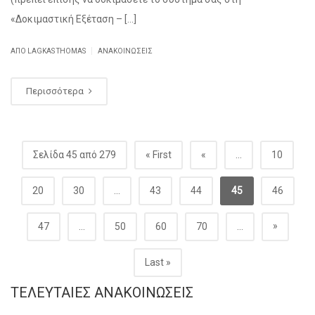
«Δοκιμαστική Εξέταση – […]
|
ΑΠΌ
LAGKAS THOMAS
ΑΝΑΚΟΙΝΏΣΕΙΣ
Περισσότερα
Σελίδα 45 από 279
« First
«
...
10
20
30
...
43
44
45
46
»
47
...
50
60
70
...
Last »
ΤΕΛΕΥΤΑΊΕΣ ΑΝΑΚΟΙΝΏΣΕΙΣ