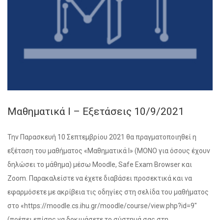
Μαθηματικά Ι – Εξετάσεις 10/9/2021
Την Παρασκευή 10 Σεπτεμβρίου 2021 θα πραγματοποιηθεί η
εξέταση του μαθήματος «Μαθηματικά Ι» (ΜΟΝΟ για όσους έχουν
δηλώσει το μάθημα) μέσω Moodle, Safe Exam Browser και
Zoom. Παρακαλείστε να έχετε διαβάσει προσεκτικά και να
εφαρμόσετε με ακρίβεια τις οδηγίες στη σελίδα του μαθήματος
στο «https://moodle.cs.ihu.gr/moodle/course/view.php?id=9″
(πρέπει επίσης να δοκιμάσετε το σύστημά σας στη