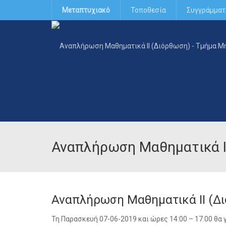
Μεταπτυχιακό
Τοποθεσία
Συγγράμματ
Αναπλήρωση Μαθηματικά I
Αναπλήρωση Μαθηματικά II (Δ
Τη Παρασκευή 07-06-2019 και ώρες 14:00 – 17:00 θα 