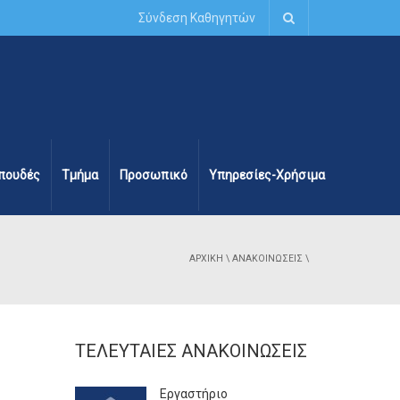
Σύνδεση Καθηγητών
πουδές
Τμήμα
Προσωπικό
Υπηρεσίες-Χρήσιμα
ΑΡΧΙΚΉ
\
ΑΝΑΚΟΙΝΏΣΕΙΣ
\
ΤΕΛΕΥΤΑΊΕΣ ΑΝΑΚΟΙΝΏΣΕΙΣ
Εργαστήριο