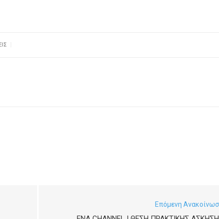
|
ΕΙΣ
Επόμενη Ανακοίνω
ENA CHANNEL | ΘΕΣΗ ΠΡΑΚΤΙΚΗΣ ΑΣΚΗΣ