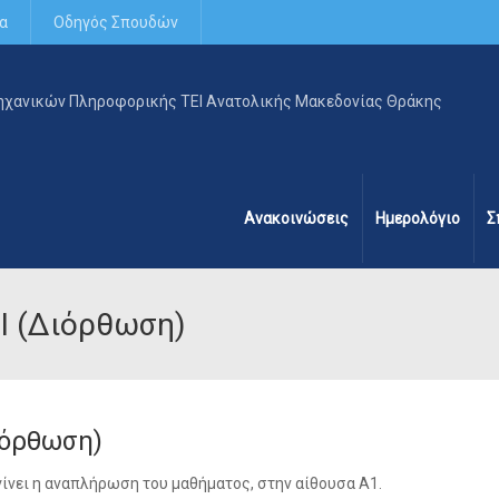
α
Οδηγός Σπουδών
Ανακοινώσεις
Ημερολόγιο
Σ
I (Διόρθωση)
ιόρθωση)
γίνει η αναπλήρωση του μαθήματος, στην αίθουσα Α1.