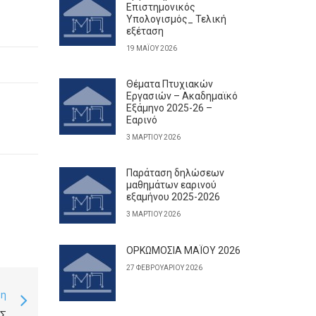
Επιστημονικός
Υπολογισμός_ Τελική
εξέταση
19 ΜΑΪ́ΟΥ 2026
Θέματα Πτυχιακών
Εργασιών – Ακαδημαϊκό
Εξάμηνο 2025-26 –
Εαρινό
3 ΜΑΡΤΊΟΥ 2026
Παράταση δηλώσεων
μαθημάτων εαρινού
εξαμήνου 2025-2026
3 ΜΑΡΤΊΟΥ 2026
ΟΡΚΩΜΟΣΙΑ ΜΑΪΟΥ 2026
27 ΦΕΒΡΟΥΑΡΊΟΥ 2026
ση
ΗΣ