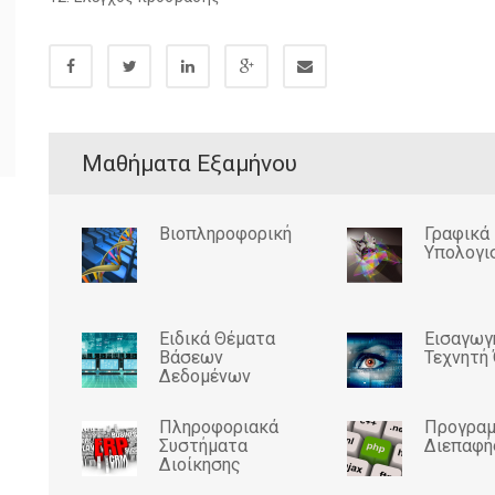
Μαθήματα Εξαμήνου
Βιοπληροφορική
Γραφικά
Υπολογι
Ειδικά Θέματα
Εισαγωγ
Βάσεων
Τεχνητή
Δεδομένων
Πληροφοριακά
Προγραμ
Συστήματα
Διεπαφή
Διοίκησης