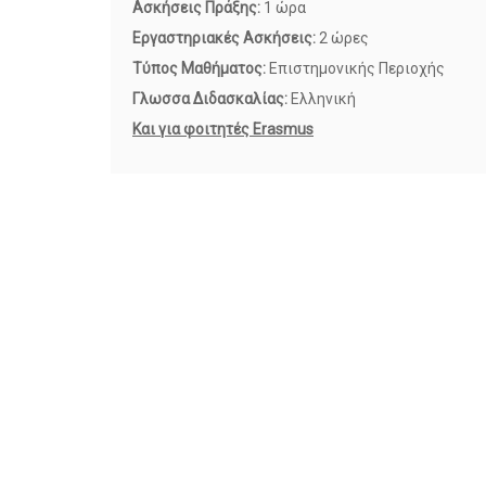
Ασκήσεις Πράξης:
1 ώρα
Εργαστηριακές Ασκήσεις:
2 ώρες
Τύπος Μαθήματος:
Επιστημονικής Περιοχής
Γλωσσα Διδασκαλίας:
Ελληνική
Και για φοιτητές Erasmus