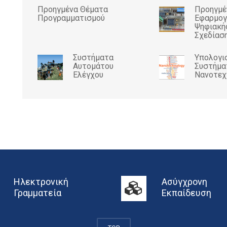
Προηγμένα Θέματα
Προηγμέ
Προγραμματισμού
Εφαρμογ
Ψηφιακή
Σχεδίασ
Συστήματα
Υπολογι
Αυτομάτου
Συστήμα
Ελέγχου
Νανοτεχ
Ηλεκτρονική
Ασύγχρονη
Γραμματεία
Εκπαίδευση