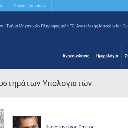
α
Οδηγός Σπουδών
Ανακοινώσεις
Ημερολόγιο
Σ
Συστημάτων Υπολογιστών
Κωνσταντίνος Ράντος