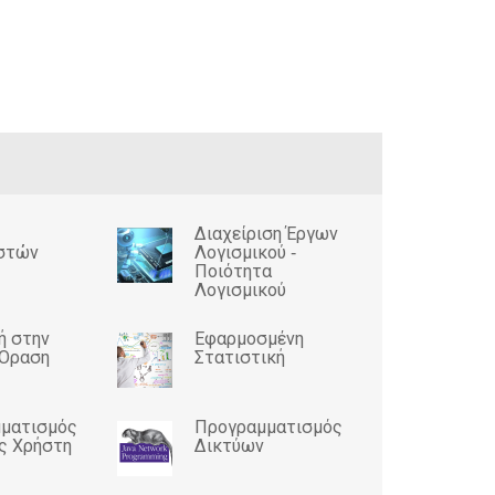
Διαχείριση Έργων
στών
Λογισμικού ‐
Ποιότητα
Λογισμικού
ή στην
Εφαρμοσμένη
 Όραση
Στατιστική
ματισμός
Προγραμματισμός
ς Χρήστη
Δικτύων