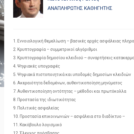
ΑΝΑΠΛΗΡΩΤΉΣ ΚΑΘΗΓΗΤΉΣ
1. Εννοιολογική θεμελίωση – βασικές αρχές ασφάλειας πλη
2. Κρυπτογραφία – συμμετρικοί αλγόριθμοι
3. Κρυπτογραφία δημοσίου κλειδιού – συναρτήσεις κατακερμ
4. Ψηφιακές υπογραφές
5. Ψηφιακά πιστοποιητικά και υποδομές δημοσίων κλειδιών
6. Ακεραιότητα δεδομένων, αυθεντικοποίηση μηνύματος
7. Αυθεντικοποίηση οντότητας – μέθοδοι και πρωτόκολλα
8. Προστασία της ιδιωτικότητας
9. Πολιτικές ασφαλείας
10. Προστασία επικοινωνιών – ασφάλεια στο διαδίκτυο –
11. Κακόβουλο λογισμικό
12. Έλεγχος πρόσβασης