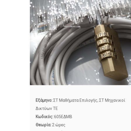
Εξάμηνο:
ΣΤ Μαθήματα Επιλογής, ΣΤ Μηχανικοί
Δικτύων ΤΕ
Κωδικός:
605ΕΔΜΒ
Θεωρία:
2 ώρες