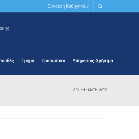
Σύνδεση Καθηγητών
πουδές
Τμήμα
Προσωπικό
Υπηρεσίες-Χρήσιμα
ΑΡΧΙΚΉ
\
MATHIMATA