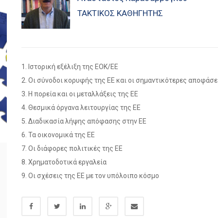
ΤΑΚΤΙΚΌΣ ΚΑΘΗΓΗΤΉΣ
1. Ιστορική εξέλιξη της ΕΟΚ/ΕΕ
2. Οι σύνοδοι κορυφής της ΕΕ και οι σημαντικότερες αποφάσε
3. Η πορεία και οι μεταλλάξεις της ΕΕ
4. Θεσμικά όργανα λειτουργίας της ΕΕ
5. Διαδικασία λήψης απόφασης στην ΕΕ
6. Τα οικονομικά της ΕΕ
7. Οι διάφορες πολιτικές της ΕΕ
8. Χρηματοδοτικά εργαλεία
9. Οι σχέσεις της ΕΕ με τον υπόλοιπο κόσμο