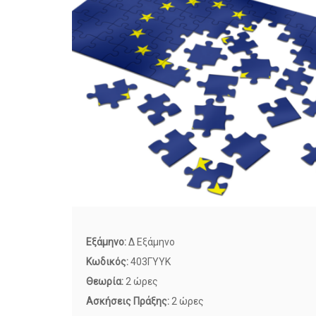
Εξάμηνο:
Δ Εξάμηνο
Κωδικός:
403ΓΥΥΚ
Θεωρία:
2 ώρες
Ασκήσεις Πράξης:
2 ώρες