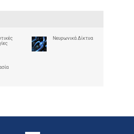
υτικές
Νευρωνικά Δίκτυα
γίες
ασία