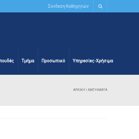
Σύνδεση Καθηγητών
πουδές
Τμήμα
Προσωπικό
Υπηρεσίες-Χρήσιμα
ΑΡΧΙΚΉ
\
MATHIMATA