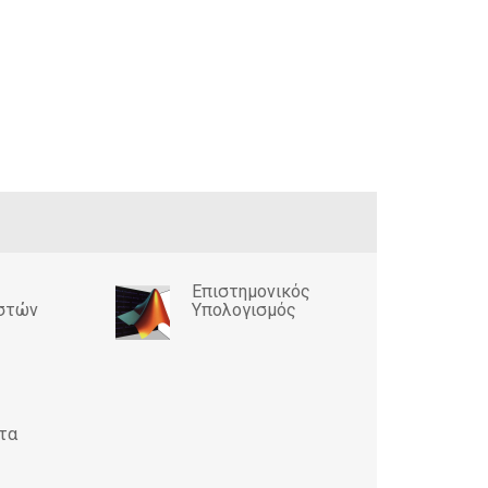
Επιστημονικός
στών
Υπολογισμός
τα