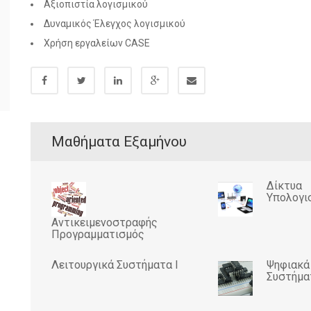
Αξιοπιστία λογισμικού
Δυναμικός Έλεγχος λογισμικού
Χρήση εργαλείων CASE
Μαθήματα Εξαμήνου
Δίκτυα
Υπολογι
Αντικειμενοστραφής
Προγραμματισμός
Λειτουργικά Συστήματα I
Ψηφιακά
Συστήμα