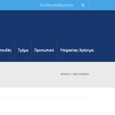
Σύνδεση Καθηγητών
πουδές
Τμήμα
Προσωπικό
Υπηρεσίες-Χρήσιμα
ΑΡΧΙΚΉ
\
MATHIMATA