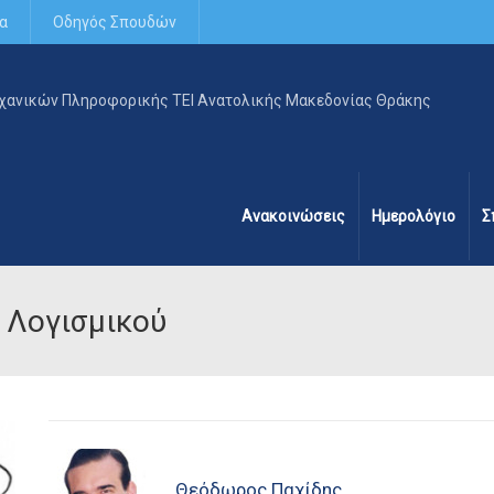
α
Οδηγός Σπουδών
Ανακοινώσεις
Ημερολόγιο
Σ
 Λογισμικού
Θεόδωρος Παχίδης