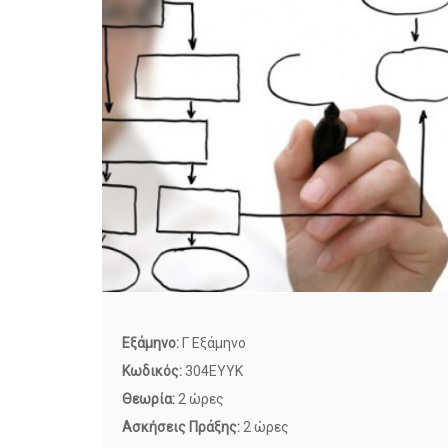
Εξάμηνο:
Γ Εξάμηνο
Κωδικός:
304ΕΥΥΚ
Θεωρία:
2 ώρες
Ασκήσεις Πράξης:
2 ώρες