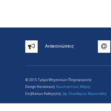
Ανακοινώσεις
© 2015 Τμήμα Μηχανικών Πληροφορικής
Design-Κατασκευή:
Κωνσταντίνος Μάρης
Επιβλέπων Καθηγητής:
Δρ. Ελευθέριος Μωυσιάδης