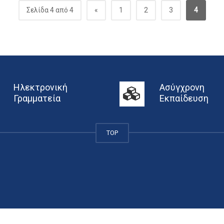
Σελίδα 4 από 4
«
1
2
3
4
Ηλεκτρονική
Ασύγχρονη
Γραμματεία
Εκπαίδευση
TOP