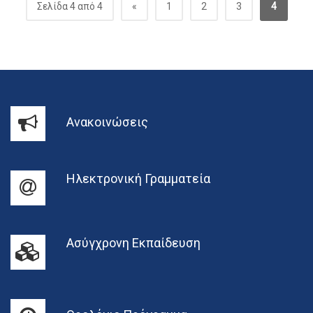
Σελίδα 4 από 4
«
1
2
3
4
Ανακοινώσεις
Ηλεκτρονική Γραμματεία
Ασύγχρονη Εκπαίδευση