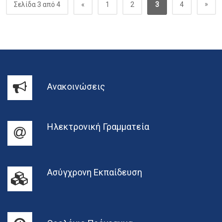
»
Σελίδα 3 από 4
«
1
2
3
4
Ανακοινώσεις
Ηλεκτρονική Γραμματεία
Ασύγχρονη Εκπαίδευση